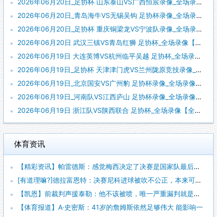
2026年06月20日_足协杯 山东泰山VS广西恒宸录像_全场录像【全场回放】
2026年06月20日_青岛海牛VS无锡吴钩 足协杯录像_全场录像【视频集锦】
2026年06月20日_足协杯 重庆铜梁龙VS宁波队录像_全场录像【视频集锦】
2026年06月20日 武汉三镇VS青岛红狮 足协杯_全场录像【全场回放】
2026年06月19日 大连英博VS杭州临平吴越 足协杯_全场录像【视频集锦】
2026年06月19日_足协杯 天津津门虎VS兰州陇原竞技录像_全场录像【全场回放】
2026年06月19日_北京国安VS广州豹 足协杯录像_全场录像【全场回放】
2026年06月19日_河南队VS江西庐山 足协杯录像_全场录像【高清回放】
2026年06月19日 浙江队VS陕西联合 足协杯_全场录像【全场回放】
体育资讯
【精彩资讯】帕雷德斯：感觉梅西决定了决赛是国家队最后一战，我
[有道理嘛?]德拉富恩特：决赛尼科进球被吹不公正，本来可以有
【凯恩】前裁判声援泰勒：他不该被喷，唯一严重漏判就是罗梅罗拉
【体育报道】A·史密斯：41岁的詹姆斯依然足够伟大 能影响一