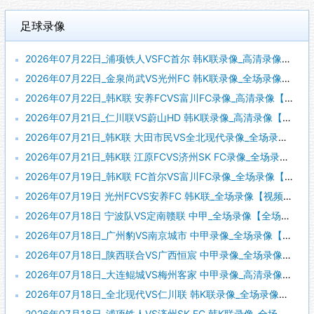
足球录像
2026年07月22日_浦项铁人VSFC首尔 韩K联录像_高清录像【全场回放】
2026年07月22日_金泉尚武VS光州FC 韩K联录像_全场录像【视频集锦】
2026年07月22日_韩K联 安养FCVS富川FC录像_高清录像【全场回放】
2026年07月21日_仁川联VS蔚山HD 韩K联录像_高清录像【全场回放】
2026年07月21日_韩K联 大田市民VS全北现代录像_全场录像【高清回放】
2026年07月21日_韩K联 江原FCVS济州SK FC录像_全场录像【全场回放】
2026年07月19日_韩K联 FC首尔VS富川FC录像_全场录像【视频集锦】
2026年07月19日 光州FCVS安养FC 韩K联_全场录像【视频集锦】
2026年07月18日 宁波队VS定南赣联 中甲_全场录像【全场回放】
2026年07月18日_广州豹VS南京城市 中甲录像_全场录像【高清回放】
2026年07月18日_陕西联合VS广西恒宸 中甲录像_全场录像【全场回放】
2026年07月18日_大连鲲城VS梅州客家 中甲录像_高清录像【全场回放】
2026年07月18日_全北现代VS仁川联 韩K联录像_全场录像【高清回放】
2026年07月18日_浦项铁人VS济州SK FC 韩K联录像_全场录像【高清回放】