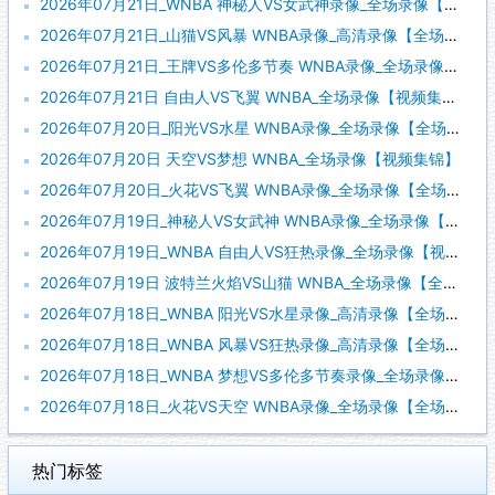
2026年07月21日_WNBA 神秘人VS女武神录像_全场录像【全场回放】
2026年07月21日_山猫VS风暴 WNBA录像_高清录像【全场回放】
2026年07月21日_王牌VS多伦多节奏 WNBA录像_全场录像【视频集锦】
2026年07月21日 自由人VS飞翼 WNBA_全场录像【视频集锦】
2026年07月20日_阳光VS水星 WNBA录像_全场录像【全场回放】
2026年07月20日 天空VS梦想 WNBA_全场录像【视频集锦】
2026年07月20日_火花VS飞翼 WNBA录像_全场录像【全场回放】
2026年07月19日_神秘人VS女武神 WNBA录像_全场录像【全场回放】
2026年07月19日_WNBA 自由人VS狂热录像_全场录像【视频集锦】
2026年07月19日 波特兰火焰VS山猫 WNBA_全场录像【全场回放】
2026年07月18日_WNBA 阳光VS水星录像_高清录像【全场回放】
2026年07月18日_WNBA 风暴VS狂热录像_高清录像【全场回放】
2026年07月18日_WNBA 梦想VS多伦多节奏录像_全场录像【视频集锦】
2026年07月18日_火花VS天空 WNBA录像_全场录像【全场回放】
热门标签