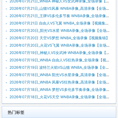
2026年07月21日_WNBA 神秘人VS女武神录像_全场录像【全场回放】
2026年07月21日_山猫VS风暴 WNBA录像_高清录像【全场回放】
2026年07月21日_王牌VS多伦多节奏 WNBA录像_全场录像【视频集锦】
2026年07月21日 自由人VS飞翼 WNBA_全场录像【视频集锦】
2026年07月20日_阳光VS水星 WNBA录像_全场录像【全场回放】
2026年07月20日 天空VS梦想 WNBA_全场录像【视频集锦】
2026年07月20日_火花VS飞翼 WNBA录像_全场录像【全场回放】
2026年07月19日_神秘人VS女武神 WNBA录像_全场录像【全场回放】
2026年07月19日_WNBA 自由人VS狂热录像_全场录像【视频集锦】
2026年07月19日 波特兰火焰VS山猫 WNBA_全场录像【全场回放】
2026年07月18日_WNBA 阳光VS水星录像_高清录像【全场回放】
2026年07月18日_WNBA 风暴VS狂热录像_高清录像【全场回放】
2026年07月18日_WNBA 梦想VS多伦多节奏录像_全场录像【视频集锦】
2026年07月18日_火花VS天空 WNBA录像_全场录像【全场回放】
热门标签