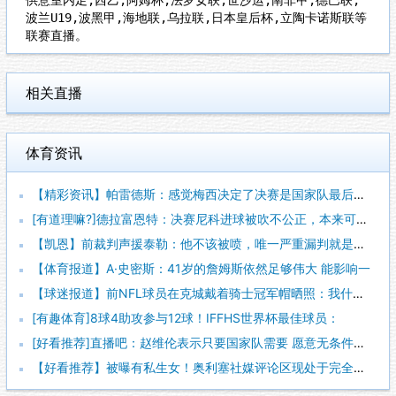
波兰U19,波黑甲,海地联,乌拉联,日本皇后杯,立陶卡诺斯联等
联赛直播。
相关直播
体育资讯
【精彩资讯】帕雷德斯：感觉梅西决定了决赛是国家队最后一战，我
[有道理嘛?]德拉富恩特：决赛尼科进球被吹不公正，本来可以有
【凯恩】前裁判声援泰勒：他不该被喷，唯一严重漏判就是罗梅罗拉
【体育报道】A·史密斯：41岁的詹姆斯依然足够伟大 能影响一
【球迷报道】前NFL球员在克城戴着骑士冠军帽晒照：我什么都不
[有趣体育]8球4助攻参与12球！IFFHS世界杯最佳球员：
[好看推荐]直播吧：赵维伦表示只要国家队需要 愿意无条件响应
【好看推荐】被曝有私生女！奥利塞社媒评论区现处于完全关闭状态