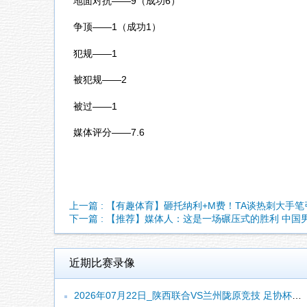
地面对抗——9（成功6）
争顶——1（成功1）
犯规——1
被犯规——2
被过——1
媒体评分——7.6
上一篇 : 【有趣体育】砸托纳利+M费！TA谈热刺大手
下一篇 : 【推荐】媒体人：这是一场碾压式的胜利 中
近期比赛录像
2026年07月22日_陕西联合VS兰州陇原竞技 足协杯录像_全场录像【视频集锦】