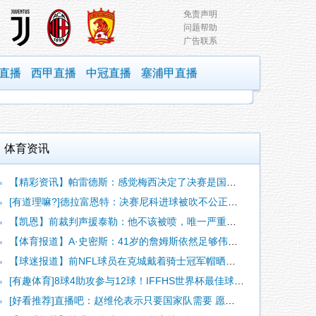
免责声明
问题帮助
广告联系
直播
西甲直播
中冠直播
塞浦甲直播
体育资讯
【精彩资讯】帕雷德斯：感觉梅西决定了决赛是国家队最后一战，我
[有道理嘛?]德拉富恩特：决赛尼科进球被吹不公正，本来可以有
【凯恩】前裁判声援泰勒：他不该被喷，唯一严重漏判就是罗梅罗拉
【体育报道】A·史密斯：41岁的詹姆斯依然足够伟大 能影响一
【球迷报道】前NFL球员在克城戴着骑士冠军帽晒照：我什么都不
[有趣体育]8球4助攻参与12球！IFFHS世界杯最佳球员：
[好看推荐]直播吧：赵维伦表示只要国家队需要 愿意无条件响应