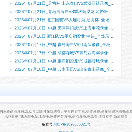
2026年07月21日_足协杯 山东泰山VS武汉三镇录像_全场录像【高清回放】
2026年07月21日_青岛西海岸VS重庆铜梁龙 足协杯录像_高清录像【全场回放】
2026年07月21日 北京国安VS大连可为 足协杯_全场录像【全场回放】
2026年07月18日_中超 天津津门虎VS上海申花录像_全场录像【高清回放】
2026年07月18日 浙江队VS重庆铜梁龙 中超_全场录像【全场回放】
2026年07月17日_中超 青岛海牛VS河南队录像_全场录像【全场回放】
2026年07月17日_中超 成都蓉城VS青岛西海岸录像_高清录像【全场回放】
2026年07月11日_中超 重庆铜梁龙VS成都蓉城录像_全场录像【全场回放】
2026年07月10日_中超 云南玉昆VS山东泰山录像_全场录像【全场回放】
的免费高清直播,观众可以随时在线观看。平台内容丰富,操作便捷,是希望追求流畅
乐球直播,NBA直播,足球直播,免费体育直播,高清直播,在线看,体育赛事,高清观看
备案号:
川ICP备2020036321号