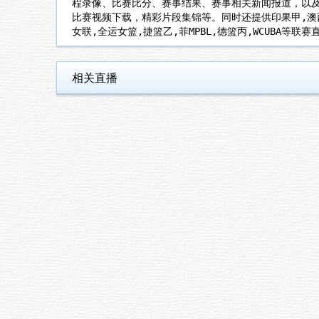
程录像、比赛比分、赛事结果、赛事相关新闻报道，以
比赛视频下载，精彩片段集锦等。同时还提供印果甲,澳西超
女联,全运女篮,捷篮乙,菲MPBL,德篮丙,WCUBA等联赛
相关直播