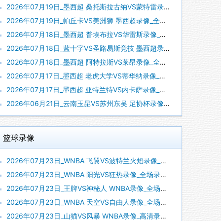
2026年07月19日_墨西超 桑托斯拉古纳VS蒙特雷录像_全场录像【视频集锦】
2026年07月19日_帕丘卡VS美洲狮 墨西超录像_全场录像【高清回放】
2026年07月18日_墨西超 普埃布拉VS华雷斯录像_全场录像【视频集锦】
2026年07月18日_蓝十字VS圣路易斯竞技 墨西超录像_全场录像【全场回放】
2026年07月18日_墨西超 阿特拉斯VS莱昂录像_全场录像【全场回放】
2026年07月17日_墨西超 老虎大学VS蒂华纳录像_全场录像【视频集锦】
2026年07月17日_墨西超 亚特兰特VS内卡萨录像_高清录像【全场回放】
2026年06月21日_云南玉昆VS苏州东吴 足协杯录像_高清录像【全场回放】
篮球录像
2026年07月23日_WNBA 飞翼VS波特兰火焰录像_全场录像【视频集锦】
2026年07月23日_WNBA 阳光VS狂热录像_全场录像【视频集锦】
2026年07月23日_王牌VS神秘人 WNBA录像_全场录像【全场回放】
2026年07月23日_WNBA 天空VS自由人录像_全场录像【全场回放】
2026年07月23日_山猫VS风暴 WNBA录像_高清录像【全场回放】