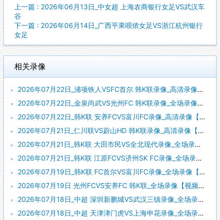
上一篇 : 2026年06月13日_中女超 上海农商银行女足VS武汉车
谷
下一篇 : 2026年06月14日_广西平果呗侬女足VS浙江杭州银行
女足
相关录像
2026年07月22日_浦项铁人VSFC首尔 韩K联录像_高清录像【全场回放】
2026年07月22日_金泉尚武VS光州FC 韩K联录像_全场录像【视频集锦】
2026年07月22日_韩K联 安养FCVS富川FC录像_高清录像【全场回放】
2026年07月21日_仁川联VS蔚山HD 韩K联录像_高清录像【全场回放】
2026年07月21日_韩K联 大田市民VS全北现代录像_全场录像【高清回放】
2026年07月21日_韩K联 江原FCVS济州SK FC录像_全场录像【全场回放】
2026年07月19日_韩K联 FC首尔VS富川FC录像_全场录像【视频集锦】
2026年07月19日 光州FCVS安养FC 韩K联_全场录像【视频集锦】
2026年07月18日_中超 深圳新鹏城VS武汉三镇录像_全场录像【高清回放】
2026年07月18日_中超 天津津门虎VS上海申花录像_全场录像【高清回放】