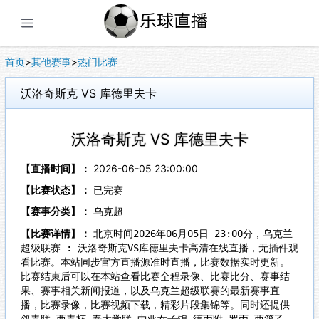
展开菜单
首页
>
其他赛事
>
热门比赛
沃洛奇斯克 VS 库德里夫卡
沃洛奇斯克 VS 库德里夫卡
【直播时间】：
2026-06-05 23:00:00
【比赛状态】：
已完赛
【赛事分类】：
乌克超
【比赛详情】：
北京时间2026年06月05日 23:00分，乌克兰
超级联赛 : 沃洛奇斯克VS库德里夫卡高清在线直播，无插件观
看比赛。本站同步官方直播源准时直播，比赛数据实时更新。
比赛结束后可以在本站查看比赛全程录像、比赛比分、赛事结
果、赛事相关新闻报道，以及乌克兰超级联赛的最新赛事直
播，比赛录像，比赛视频下载，精彩片段集锦等。同时还提供
叙青联,西青杯,泰大学联,中亚女子锦,德丙附,罗丙,西篮乙,