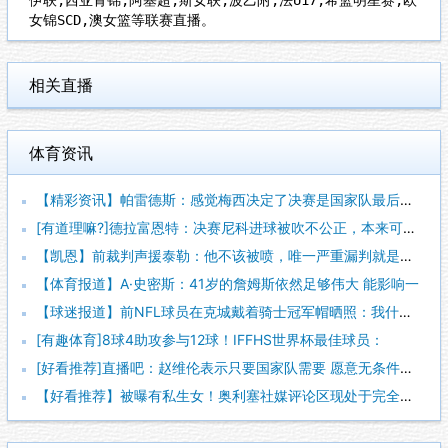
女锦SCD,澳女篮等联赛直播。
相关直播
体育资讯
【精彩资讯】帕雷德斯：感觉梅西决定了决赛是国家队最后一战，我
[有道理嘛?]德拉富恩特：决赛尼科进球被吹不公正，本来可以有
【凯恩】前裁判声援泰勒：他不该被喷，唯一严重漏判就是罗梅罗拉
【体育报道】A·史密斯：41岁的詹姆斯依然足够伟大 能影响一
【球迷报道】前NFL球员在克城戴着骑士冠军帽晒照：我什么都不
[有趣体育]8球4助攻参与12球！IFFHS世界杯最佳球员：
[好看推荐]直播吧：赵维伦表示只要国家队需要 愿意无条件响应
【好看推荐】被曝有私生女！奥利塞社媒评论区现处于完全关闭状态