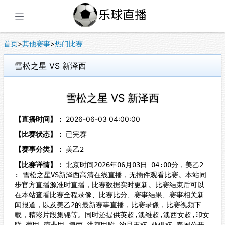
展开菜单
首页
>
其他赛事
>
热门比赛
雪松之星 VS 新泽西
雪松之星 VS 新泽西
【直播时间】：
2026-06-03 04:00:00
【比赛状态】：
已完赛
【赛事分类】：
美乙2
【比赛详情】：
北京时间2026年06月03日 04:00分，美乙2
: 雪松之星VS新泽西高清在线直播，无插件观看比赛。本站同
步官方直播源准时直播，比赛数据实时更新。比赛结束后可以
在本站查看比赛全程录像、比赛比分、赛事结果、赛事相关新
闻报道，以及美乙2的最新赛事直播，比赛录像，比赛视频下
载，精彩片段集锦等。同时还提供英超,澳维超,澳西女超,印女
联,葡甲,南非甲,捷丙,洪都甲附,约旦王杯,亚俱杯,泰国公开