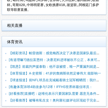
杯,哥斯U20,中韩明星赛,女欧挑赛U18,玻篮联,阿根廷门多萨
联等联赛直播。
相关直播
体育资讯
【精彩资讯】帕雷德斯：感觉梅西决定了决赛是国家队最后一战，我
[有道理嘛?]德拉富恩特：决赛尼科进球被吹不公正，本来可以有
【凯恩】前裁判声援泰勒：他不该被喷，唯一严重漏判就是罗梅罗拉
【体育报道】A·史密斯：41岁的詹姆斯依然足够伟大 能影响一
【球迷报道】前NFL球员在克城戴着骑士冠军帽晒照：我什么都不
[有趣体育]8球4助攻参与12球！IFFHS世界杯最佳球员：
[好看推荐]直播吧：赵维伦表示只要国家队需要 愿意无条件响应
【好看推荐】被曝有私生女！奥利塞社媒评论区现处于完全关闭状态