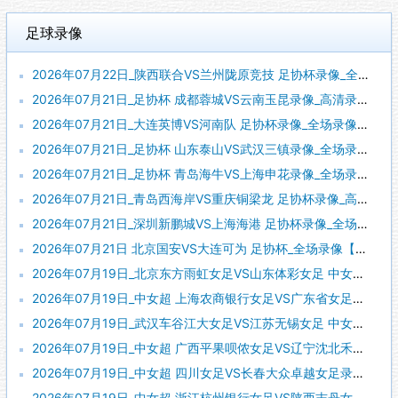
足球录像
2026年07月22日_陕西联合VS兰州陇原竞技 足协杯录像_全场录像【视频集锦】
2026年07月21日_足协杯 成都蓉城VS云南玉昆录像_高清录像【全场回放】
2026年07月21日_大连英博VS河南队 足协杯录像_全场录像【视频集锦】
2026年07月21日_足协杯 山东泰山VS武汉三镇录像_全场录像【高清回放】
2026年07月21日_足协杯 青岛海牛VS上海申花录像_全场录像【视频集锦】
2026年07月21日_青岛西海岸VS重庆铜梁龙 足协杯录像_高清录像【全场回放】
2026年07月21日_深圳新鹏城VS上海海港 足协杯录像_全场录像【视频集锦】
2026年07月21日 北京国安VS大连可为 足协杯_全场录像【全场回放】
2026年07月19日_北京东方雨虹女足VS山东体彩女足 中女超录像_高清录像【全场回放】
2026年07月19日_中女超 上海农商银行女足VS广东省女足录像_全场录像【高清回放】
2026年07月19日_武汉车谷江大女足VS江苏无锡女足 中女超录像_全场录像【全场回放】
2026年07月19日_中女超 广西平果呗侬女足VS辽宁沈北禾丰女足录像_全场录像【高清回放】
2026年07月19日_中女超 四川女足VS长春大众卓越女足录像_全场录像【视频集锦】
2026年07月19日_中女超 浙江杭州银行女足VS陕西志丹女足录像_高清录像【全场回放】