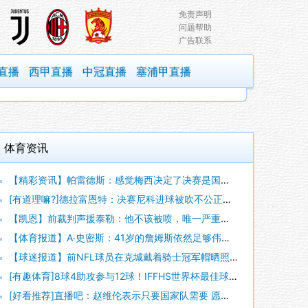
免责声明
问题帮助
广告联系
直播
西甲直播
中冠直播
塞浦甲直播
体育资讯
【精彩资讯】帕雷德斯：感觉梅西决定了决赛是国家队最后一战，我
[有道理嘛?]德拉富恩特：决赛尼科进球被吹不公正，本来可以有
【凯恩】前裁判声援泰勒：他不该被喷，唯一严重漏判就是罗梅罗拉
【体育报道】A·史密斯：41岁的詹姆斯依然足够伟大 能影响一
【球迷报道】前NFL球员在克城戴着骑士冠军帽晒照：我什么都不
[有趣体育]8球4助攻参与12球！IFFHS世界杯最佳球员：
[好看推荐]直播吧：赵维伦表示只要国家队需要 愿意无条件响应