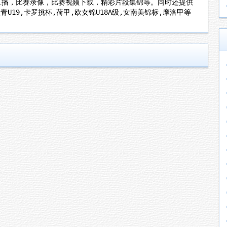
直播，比赛录像，比赛视频下载，精彩片段集锦等。同时还提供
欧青U19,卡罗挑杯,荷甲,欧女锦U18A级,女南美锦标,摩洛甲等