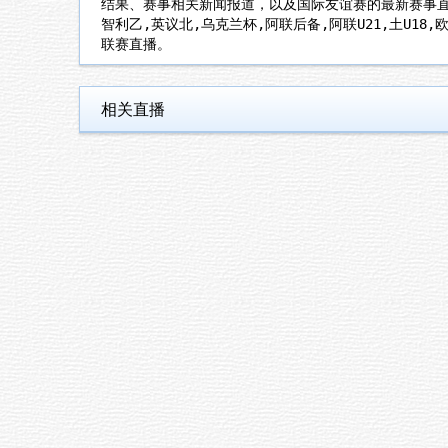
结果、赛事相关新闻报道，以及国际友谊赛的最新赛事
智利乙,英议北,乌克兰杯,阿联后备,阿联U21,土U18,
联赛直播。
相关直播