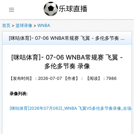
展开菜单
首页
>
篮球录像
>
WNBA
[咪咕体育]- 07-06 WNBA常规赛 飞翼 - 多伦多节奏 录像
[咪咕体育]- 07-06 WNBA常规赛 飞翼 -
多伦多节奏 录像
【发布时间】：2026-07-07 【作者】： 【阅读】：
7986
录像列表:
[咪咕体育]2026年07月06日_WNBA 飞翼VS多伦多节奏录像_全