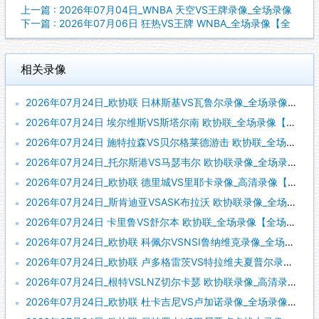
上一篇 : 2026年07月04日_WNBA 天空VS王牌录像_全场录像
下一篇 : 2026年07月06日 狂热VS王牌 WNBA_全场录像【全
相关录像
2026年07月24日_欧协联 日林斯基VS瓦鲁尔录像_全场录像【高清回放】
2026年07月24日 埃尔维斯VS斯塔尔南 欧协联_全场录像【全场回放】
2026年07月24日 施特拉森VS贝尔格莱德游击 欧协联_全场录像【全场回放】
2026年07月24日_托尔斯港VS马瑟韦尔 欧协联录像_全场录像【视频集锦】
2026年07月24日_欧协联 德里城VS里耶卡录像_高清录像【全场回放】
2026年07月24日_斯肯迪亚VSASK布拉沃 欧协联录像_全场录像【视频集锦】
2026年07月24日 卡里鲁VS舒尔本 欧协联_全场录像【全场回放】
2026年07月24日_欧协联 科佩尔VSNSI鲁纳维克录像_全场录像【全场回放】
2026年07月24日_欧协联 卢多格雷茨VS特拉维夫夏普尔录像_全场录像【高清回放】
2026年07月24日_根特VSLNZ切尔卡瑟 欧协联录像_高清录像【全场回放】
2026年07月24日_欧协联 杜卡吉尼VS卢加诺录像_全场录像【视频集锦】