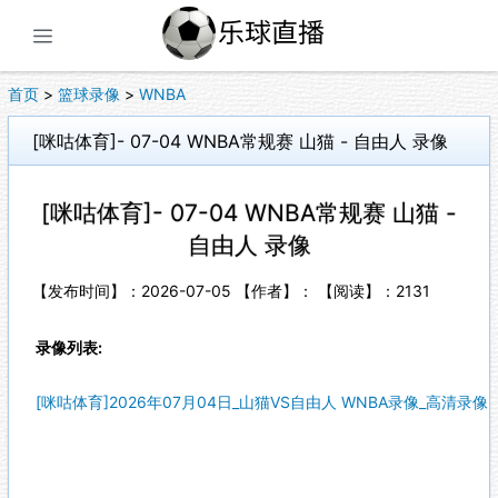
展开菜单
首页
>
篮球录像
>
WNBA
[咪咕体育]- 07-04 WNBA常规赛 山猫 - 自由人 录像
[咪咕体育]- 07-04 WNBA常规赛 山猫 -
自由人 录像
【发布时间】：2026-07-05 【作者】： 【阅读】：
2131
录像列表:
[咪咕体育]2026年07月04日_山猫VS自由人 WNBA录像_高清录