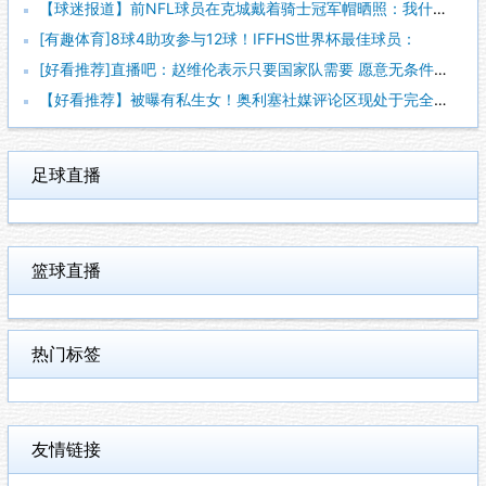
【球迷报道】前NFL球员在克城戴着骑士冠军帽晒照：我什么都不
[有趣体育]8球4助攻参与12球！IFFHS世界杯最佳球员：
[好看推荐]直播吧：赵维伦表示只要国家队需要 愿意无条件响应
【好看推荐】被曝有私生女！奥利塞社媒评论区现处于完全关闭状态
足球直播
篮球直播
热门标签
友情链接