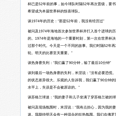
杯已是52年前的事，如今球队时隔52年再次晋级，要
希望成为本届世界杯的惊喜球队。
谈1974年的历史：“那是52年前，我没有经历过”
被问及1974年海地首次参加世界杯并打入首个进球的
的。1974年是海地的一个重要时刻，第一次在世界杯
过那个时代。今天是一个不同的故事。我们时隔52年
轮。明天的比赛至关重要。”
谈热身赛失利：“我们赢了90分钟，输了最后10分钟”
谈到最后一场热身赛的失利，米涅说：“没有必要恐慌
的状态差异很大。乐观的人告诉我，我们赢了90分钟的
水平上，失误是不会被原谅的。”
谈苏格兰球迷：“我的妻子和儿子坐满了穿苏格兰裙的球
被问及现场氛围时，米涅说：“我有点担心，因为我的
迷。我期待明天会有一种混合的狂热氛围。我们在佛罗