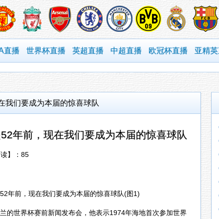
BA直播
世界杯直播
英超直播
中超直播
欧冠杯直播
亚精英
现在我们要成为本届的惊喜球队
是52年前，现在我们要成为本届的惊喜球队
阅读】：
85
格兰的世界杯赛前新闻发布会，他表示1974年海地首次参加世界