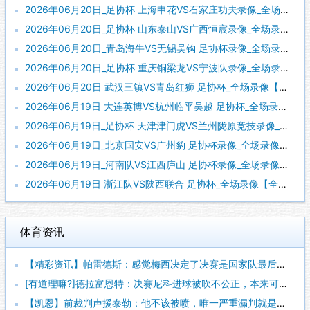
2026年06月20日_足协杯 上海申花VS石家庄功夫录像_全场录像【全场回放】
2026年06月20日_足协杯 山东泰山VS广西恒宸录像_全场录像【全场回放】
2026年06月20日_青岛海牛VS无锡吴钩 足协杯录像_全场录像【视频集锦】
2026年06月20日_足协杯 重庆铜梁龙VS宁波队录像_全场录像【视频集锦】
2026年06月20日 武汉三镇VS青岛红狮 足协杯_全场录像【全场回放】
2026年06月19日 大连英博VS杭州临平吴越 足协杯_全场录像【视频集锦】
2026年06月19日_足协杯 天津津门虎VS兰州陇原竞技录像_全场录像【全场回放】
2026年06月19日_北京国安VS广州豹 足协杯录像_全场录像【全场回放】
2026年06月19日_河南队VS江西庐山 足协杯录像_全场录像【高清回放】
2026年06月19日 浙江队VS陕西联合 足协杯_全场录像【全场回放】
体育资讯
【精彩资讯】帕雷德斯：感觉梅西决定了决赛是国家队最后一战，我
[有道理嘛?]德拉富恩特：决赛尼科进球被吹不公正，本来可以有
【凯恩】前裁判声援泰勒：他不该被喷，唯一严重漏判就是罗梅罗拉