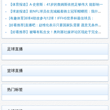
【体育报道】A·史密斯：41岁的詹姆斯依然足够伟大 能影响一
【球迷报道】前NFL球员在克城戴着骑士冠军帽晒照：我什么都不
[有趣体育]8球4助攻参与12球！IFFHS世界杯最佳球员：
[好看推荐]直播吧：赵维伦表示只要国家队需要 愿意无条件响应
【好看推荐】被曝有私生女！奥利塞社媒评论区现处于完全关闭状态
足球直播
篮球直播
热门标签