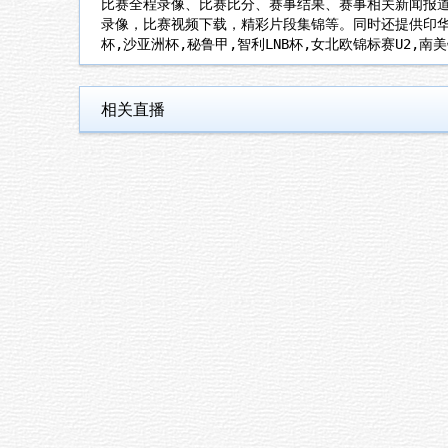
比赛全程录像、比赛比分、赛事结果、赛事相关新闻报
录像，比赛视频下载，精彩片段集锦等。同时还提供印华杯,
杯,沙亚洲杯,秘鲁甲,智利LNB杯,女北欧锦标赛U2,
相关直播