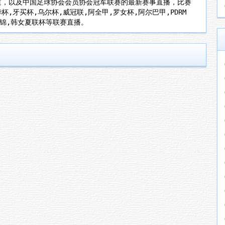
道，以及中国足球协会会员协会冠军联赛的最新赛事直播，比赛
牙买杯,乌尔杯,威冠联,阿全甲,罗女杯,阿尔巴甲,PDRM
南美锦,韩女夏联杯等联赛直播。