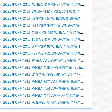
2026年07月23日_WNBA 水星VS火花录像_全场录像【高清回放】
2026年07月21日_WNBA 神秘人VS女武神录像_全场录像【全场回放】
2026年07月21日_山猫VS风暴 WNBA录像_高清录像【全场回放】
2026年07月21日_王牌VS多伦多节奏 WNBA录像_全场录像【视频集锦】
2026年07月21日 自由人VS飞翼 WNBA_全场录像【视频集锦】
2026年07月20日_阳光VS水星 WNBA录像_全场录像【全场回放】
2026年07月20日 天空VS梦想 WNBA_全场录像【视频集锦】
2026年07月20日_火花VS飞翼 WNBA录像_全场录像【全场回放】
2026年07月19日_神秘人VS女武神 WNBA录像_全场录像【全场回放】
2026年07月19日_WNBA 自由人VS狂热录像_全场录像【视频集锦】
2026年07月19日 波特兰火焰VS山猫 WNBA_全场录像【全场回放】
2026年07月18日_WNBA 阳光VS水星录像_高清录像【全场回放】
2026年07月18日_WNBA 风暴VS狂热录像_高清录像【全场回放】
2026年07月18日_WNBA 梦想VS多伦多节奏录像_全场录像【视频集锦】
2026年07月18日_火花VS天空 WNBA录像_全场录像【全场回放】