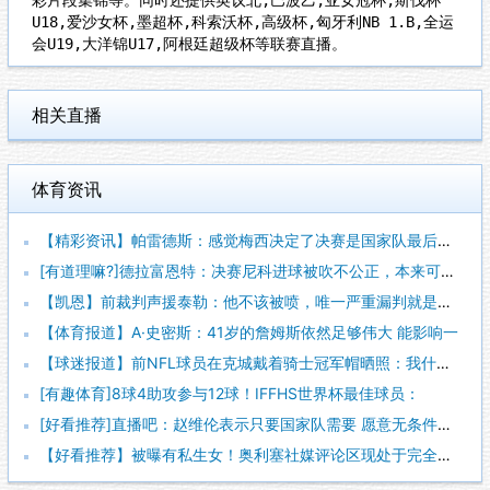
U18,爱沙女杯,墨超杯,科索沃杯,高级杯,匈牙利NB 1.B,全运
会U19,大洋锦U17,阿根廷超级杯等联赛直播。
相关直播
体育资讯
【精彩资讯】帕雷德斯：感觉梅西决定了决赛是国家队最后一战，我
[有道理嘛?]德拉富恩特：决赛尼科进球被吹不公正，本来可以有
【凯恩】前裁判声援泰勒：他不该被喷，唯一严重漏判就是罗梅罗拉
【体育报道】A·史密斯：41岁的詹姆斯依然足够伟大 能影响一
【球迷报道】前NFL球员在克城戴着骑士冠军帽晒照：我什么都不
[有趣体育]8球4助攻参与12球！IFFHS世界杯最佳球员：
[好看推荐]直播吧：赵维伦表示只要国家队需要 愿意无条件响应
【好看推荐】被曝有私生女！奥利塞社媒评论区现处于完全关闭状态