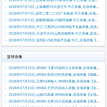
2026年07月12日_上海橘橙VS大连可为 中乙录像_全场录像【视频集锦】
2026年07月11日_深圳二零二八VS广东铭途 中乙录像_全场录像【视频集锦】
2026年07月11日_成都蓉城B队VS赣州瑞狮 中乙录像_全场录像【全场回放】
2026年07月08日_中乙 江西庐山VS杭州临平吴越录像_高清录像【全场回放】
2026年07月08日_大连可为VS山西崇德荣海 中乙录像_高清录像【全场回放】
2026年07月05日 温州队VS杭州临平吴越 中乙_全场录像【视频集锦】
篮球录像
2026年07月23日_WNBA 飞翼VS波特兰火焰录像_全场录像【视频集锦】
2026年07月23日_WNBA 阳光VS狂热录像_全场录像【视频集锦】
2026年07月23日_王牌VS神秘人 WNBA录像_全场录像【全场回放】
2026年07月23日_WNBA 天空VS自由人录像_全场录像【全场回放】
2026年07月23日_山猫VS风暴 WNBA录像_高清录像【全场回放】
2026年07月23日_WNBA 水星VS火花录像_全场录像【高清回放】