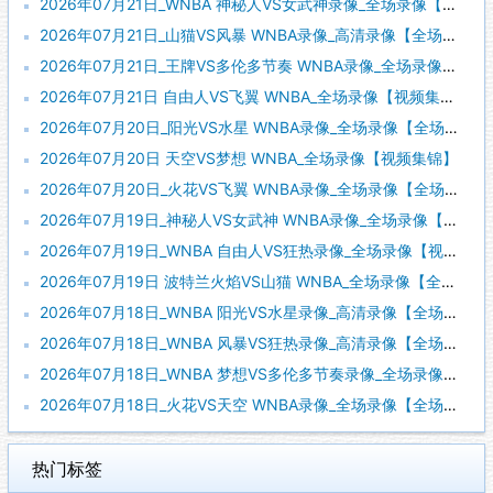
2026年07月21日_WNBA 神秘人VS女武神录像_全场录像【全场回放】
2026年07月21日_山猫VS风暴 WNBA录像_高清录像【全场回放】
2026年07月21日_王牌VS多伦多节奏 WNBA录像_全场录像【视频集锦】
2026年07月21日 自由人VS飞翼 WNBA_全场录像【视频集锦】
2026年07月20日_阳光VS水星 WNBA录像_全场录像【全场回放】
2026年07月20日 天空VS梦想 WNBA_全场录像【视频集锦】
2026年07月20日_火花VS飞翼 WNBA录像_全场录像【全场回放】
2026年07月19日_神秘人VS女武神 WNBA录像_全场录像【全场回放】
2026年07月19日_WNBA 自由人VS狂热录像_全场录像【视频集锦】
2026年07月19日 波特兰火焰VS山猫 WNBA_全场录像【全场回放】
2026年07月18日_WNBA 阳光VS水星录像_高清录像【全场回放】
2026年07月18日_WNBA 风暴VS狂热录像_高清录像【全场回放】
2026年07月18日_WNBA 梦想VS多伦多节奏录像_全场录像【视频集锦】
2026年07月18日_火花VS天空 WNBA录像_全场录像【全场回放】
热门标签