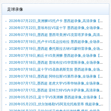
足球录像
2026年07月22日_美洲狮VS托卢卡 墨西超录像_高清录像【全场回放】
2026年07月22日_普埃布拉VS蓝十字 墨西超录像_全场录像【高清回放】
2026年07月19日_墨西超 墨西哥美洲VS克雷塔罗录像_高清录像【全场回放】
2026年07月19日_托卢卡VS瓜达拉哈拉 墨西超录像_全场录像【视频集锦】
2026年07月19日_墨西超 桑托斯拉古纳VS蒙特雷录像_全场录像【视频集锦】
2026年07月19日_帕丘卡VS美洲狮 墨西超录像_全场录像【高清回放】
2026年07月18日_墨西超 普埃布拉VS华雷斯录像_全场录像【视频集锦】
2026年07月18日_蓝十字VS圣路易斯竞技 墨西超录像_全场录像【全场回放】
2026年07月18日_墨西超 阿特拉斯VS莱昂录像_全场录像【全场回放】
2026年07月17日_墨西超 老虎大学VS蒂华纳录像_全场录像【视频集锦】
2026年07月17日_墨西超 亚特兰特VS内卡萨录像_高清录像【全场回放】
2026年05月25日_蓝十字VS美洲狮 墨西超录像_全场录像【视频集锦】
2026年05月23日_伏尔加格勒VS阿克伦托格里蒂 俄超录像_全场录像【高清回放】
2026年05月23日 乌拉尔VS马哈奇卡拉迪纳摩 俄超_全场录像【全场回放】