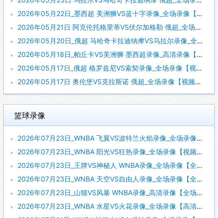
2026年05月22日_墨西超 美洲狮VS蓝十字录像_全场录像【高清回放】
2026年05月21日 阿克伦托格里蒂VS伏尔加格勒 俄超_全场录像【全场回放】
2026年05月20日_俄超 马哈奇卡拉迪纳摩VS乌拉尔录像_全场录像【高清回放】
2026年05月18日_帕丘卡VS美洲狮 墨西超录像_高清录像【全场回放】
2026年05月17日_俄超 格罗兹尼VS索契录像_全场录像【视频集锦】
2026年05月17日 奥伦堡VS克拉斯诺 俄超_全场录像【视频集锦】
篮球录像
2026年07月23日_WNBA 飞翼VS波特兰火焰录像_全场录像【视频集锦】
2026年07月23日_WNBA 阳光VS狂热录像_全场录像【视频集锦】
2026年07月23日_王牌VS神秘人 WNBA录像_全场录像【全场回放】
2026年07月23日_WNBA 天空VS自由人录像_全场录像【全场回放】
2026年07月23日_山猫VS风暴 WNBA录像_高清录像【全场回放】
2026年07月23日_WNBA 水星VS火花录像_全场录像【高清回放】