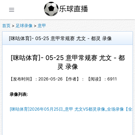
展开菜单
首页
>
足球录像
>
意甲
[咪咕体育]- 05-25 意甲常规赛 尤文 - 都灵 录像
[咪咕体育]- 05-25 意甲常规赛 尤文 - 都
灵 录像
【发布时间】：2026-05-26 【作者】： 【阅读】：
6911
录像列表:
[咪咕体育]2026年05月25日_意甲 尤文VS都灵录像_全场录像【