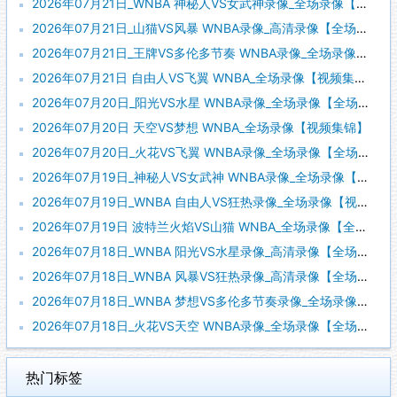
2026年07月21日_WNBA 神秘人VS女武神录像_全场录像【全场回放】
2026年07月21日_山猫VS风暴 WNBA录像_高清录像【全场回放】
2026年07月21日_王牌VS多伦多节奏 WNBA录像_全场录像【视频集锦】
2026年07月21日 自由人VS飞翼 WNBA_全场录像【视频集锦】
2026年07月20日_阳光VS水星 WNBA录像_全场录像【全场回放】
2026年07月20日 天空VS梦想 WNBA_全场录像【视频集锦】
2026年07月20日_火花VS飞翼 WNBA录像_全场录像【全场回放】
2026年07月19日_神秘人VS女武神 WNBA录像_全场录像【全场回放】
2026年07月19日_WNBA 自由人VS狂热录像_全场录像【视频集锦】
2026年07月19日 波特兰火焰VS山猫 WNBA_全场录像【全场回放】
2026年07月18日_WNBA 阳光VS水星录像_高清录像【全场回放】
2026年07月18日_WNBA 风暴VS狂热录像_高清录像【全场回放】
2026年07月18日_WNBA 梦想VS多伦多节奏录像_全场录像【视频集锦】
2026年07月18日_火花VS天空 WNBA录像_全场录像【全场回放】
热门标签