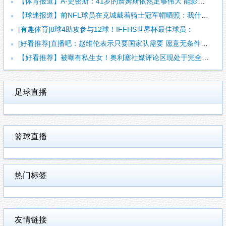
【体育报道】A·史密斯：41岁的詹姆斯依然足够伟大 能影响一
【球迷报道】前NFL球员在克城戴着骑士冠军帽晒照：我什么都不
[有趣体育]8球4助攻参与12球！IFFHS世界杯最佳球员：
[好看推荐]直播吧：赵维伦表示只要国家队需要 愿意无条件响应
【好看推荐】被曝有私生女！奥利塞社媒评论区现处于完全关闭状态
足球直播
篮球直播
热门标签
友情链接