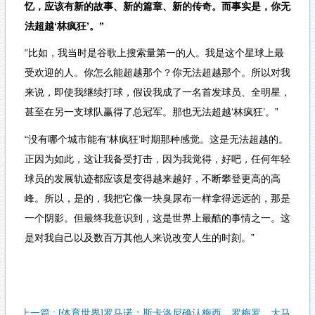
忆，应该有新的故事、新的篇章、新的传奇。而事实是，你无
法超越‘林疯狂’。”
“比如，我当时是谷歌上搜索量第一的人。我是这个星球上最
受欢迎的人。你怎么能超越那个？你无法超越那个。所以对我
来说，即使我继续打球，假设我成了一名首发球员、全明星，
甚至在另一支球队赢得了总冠军。那也无法超越‘林疯狂’。”
“没有哪个城市能有‘林疯狂’时期那种感觉。这是无法超越的。
正因为如此，这让我备受打击，因为我觉得，好吧，任何年轻
球员的发展轨迹都应该是变得越来越好，不断攀登更高的高
峰。所以，是的，我把它像一块臭尿布一样拿得远远的，那是
一个阴影。但最终我意识到，这是世界上最酷的事情之一。这
是对我自己以及数百万其他人来说改变人生的时刻。”
上一篇 : [体育世界]罗马诺：斯卡洛尼确认梅西、罗梅罗、大马