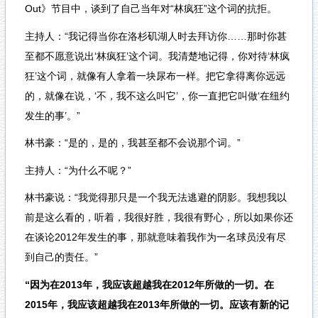
Out》节目中，谈到了自己当年对“林疯狂”这个词的抗拒。
主持人：“我记得当你在洛杉矶湖人时去拜访你……那时你甚
至都不愿意说出‘林疯狂’这个词。我清楚地记得，你对待‘林疯
狂’这个词，就像有人拿着一块尿布一样。把它拿得离你远远
的，就像在说，‘不，我不这么叫它’，你一直把它叫做‘在纽约
发生的事’。”
林书豪：“是的，是的，我甚至都不会说那个词。”
主持人：“为什么不呢？”
林书豪说：“我觉得那只是一个我无法逃避的阴影。我想我以
前是这么看的，听着，我很好胜，我很有野心，所以如果你还
在谈论2012年发生的事，那就意味着我作为一名球员没有尽
到自己的责任。”
“因为在2013年，我应该超越我在2012年所做的一切。在
2015年，我应该超越我在2013年所做的一切。应该有新的记