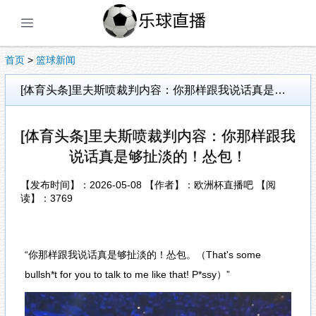
展开菜单
首页
>
篮球新闻
[体育头条]里夫斯喷裁判内容：你那样跟我说话真是够扯淡的！怂包！
[体育头条]里夫斯喷裁判内容：你那样跟我
说话真是够扯淡的！怂包！
【发布时间】：2026-05-08 【作者】：欧洲杯直播吧 【阅
读】：
3769
“你那样跟我说话真是够扯淡的！怂包。（That's some
bullsh*t for you to talk to me like that! P*ssy）”