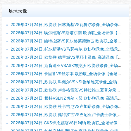
足球录像
2026年07月24日_欧协联 日林斯基VS瓦鲁尔录像_全场录像【高清回放】
2026年07月24日 埃尔维斯VS斯塔尔南 欧协联_全场录像【全场回放】
2026年07月24日 施特拉森VS贝尔格莱德游击 欧协联_全场录像【全场回放】
2026年07月24日_托尔斯港VS马瑟韦尔 欧协联录像_全场录像【视频集锦】
2026年07月24日_欧协联 德里城VS里耶卡录像_高清录像【全场回放】
2026年07月24日_斯肯迪亚VSASK布拉沃 欧协联录像_全场录像【视频集锦】
2026年07月24日 卡里鲁VS舒尔本 欧协联_全场录像【全场回放】
2026年07月24日_欧协联 科佩尔VSNSI鲁纳维克录像_全场录像【全场回放】
2026年07月24日_欧协联 卢多格雷茨VS特拉维夫夏普尔录像_全场录像【高清回放】
2026年07月24日_根特VSLNZ切尔卡瑟 欧协联录像_高清录像【全场回放】
2026年07月24日_欧协联 杜卡吉尼VS卢加诺录像_全场录像【视频集锦】
2026年07月24日_欧协联 佩特罗古VS巴尼亚卢卡战士录像_全场录像【全场回放】
2026年07月24日 GKS卡托威斯VS日利纳 欧协联_全场录像【全场回放】
2026年07月24日_帕纳辛纳科斯VS帕克斯 欧协联录像_全场录像【高清回放】