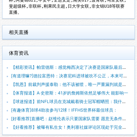
斐超级杯,非联杯,刚果民主超,日大学女联,非女锦U18等联赛
直播。
相关直播
体育资讯
【精彩资讯】帕雷德斯：感觉梅西决定了决赛是国家队最后一战，我
[有道理嘛?]德拉富恩特：决赛尼科进球被吹不公正，本来可以有
【凯恩】前裁判声援泰勒：他不该被喷，唯一严重漏判就是罗梅罗拉
【体育报道】A·史密斯：41岁的詹姆斯依然足够伟大 能影响一
【球迷报道】前NFL球员在克城戴着骑士冠军帽晒照：我什么都不
[有趣体育]8球4助攻参与12球！IFFHS世界杯最佳球员：
[好看推荐]直播吧：赵维伦表示只要国家队需要 愿意无条件响应
【好看推荐】被曝有私生女！奥利塞社媒评论区现处于完全关闭状态