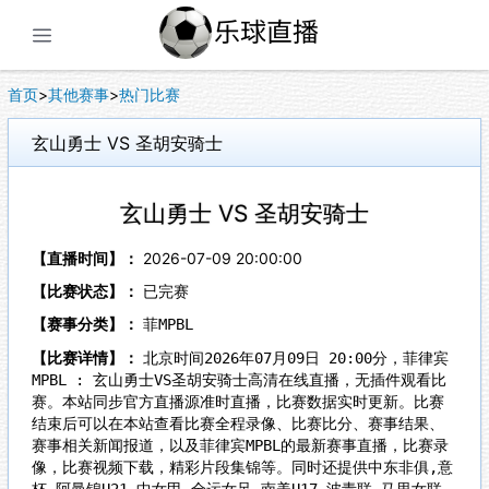
展开菜单
首页
>
其他赛事
>
热门比赛
玄山勇士 VS 圣胡安骑士
玄山勇士 VS 圣胡安骑士
【直播时间】：
2026-07-09 20:00:00
【比赛状态】：
已完赛
【赛事分类】：
菲MPBL
【比赛详情】：
北京时间2026年07月09日 20:00分，菲律宾
MPBL : 玄山勇士VS圣胡安骑士高清在线直播，无插件观看比
赛。本站同步官方直播源准时直播，比赛数据实时更新。比赛
结束后可以在本站查看比赛全程录像、比赛比分、赛事结果、
赛事相关新闻报道，以及菲律宾MPBL的最新赛事直播，比赛录
像，比赛视频下载，精彩片段集锦等。同时还提供中东非俱,意
杯,阿曼锦U21,中女甲,全运女足,南美U17,波青联,马里女联,