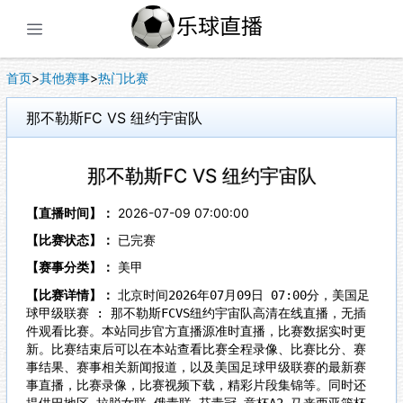
展开菜单
首页
>
其他赛事
>
热门比赛
那不勒斯FC VS 纽约宇宙队
那不勒斯FC VS 纽约宇宙队
【直播时间】：
2026-07-09 07:00:00
【比赛状态】：
已完赛
【赛事分类】：
美甲
【比赛详情】：
北京时间2026年07月09日 07:00分，美国足
球甲级联赛 : 那不勒斯FCVS纽约宇宙队高清在线直播，无插
件观看比赛。本站同步官方直播源准时直播，比赛数据实时更
新。比赛结束后可以在本站查看比赛全程录像、比赛比分、赛
事结果、赛事相关新闻报道，以及美国足球甲级联赛的最新赛
事直播，比赛录像，比赛视频下载，精彩片段集锦等。同时还
提供巴地区,拉脱女联,俄青联,芬青冠,意杯A2,马来西亚篮杯,