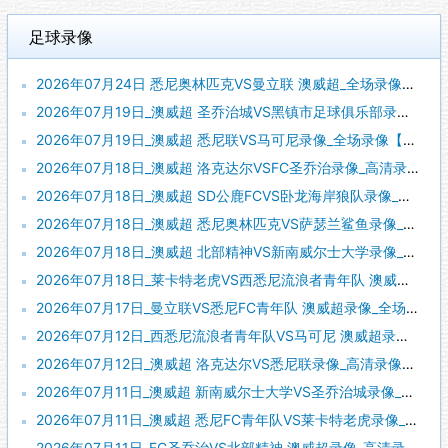
足球录像
2026年07月24日 悉尼奥林匹克VS曼立联 澳威超_全场录像【视频集锦】
2026年07月19日_澳威超 圣乔治城VS黑镇市足球俱乐部录像_高清录像【全场回放】
2026年07月19日_澳威超 悉尼联VS马可尼录像_全场录像【全场回放】
2026年07月18日_澳威超 洛克达尔VSFC圣乔治录像_高清录像【全场回放】
2026年07月18日_澳威超 SD公鹿FCVS卧龙海岸狼队录像_全场录像【视频集锦】
2026年07月18日_澳威超 悉尼奥林匹克VS萨瑟兰鲨鱼录像_全场录像【视频集锦】
2026年07月18日_澳威超 北部精神VS新南威尔士大学录像_高清录像【全场回放】
2026年07月18日_莱卡特老虎VS西悉尼流浪者青年队 澳威超录像_全场录像【视频集锦】
2026年07月17日_曼立联VS悉尼FC青年队 澳威超录像_全场录像【高清回放】
2026年07月12日_西悉尼流浪者青年队VS马可尼 澳威超录像_全场录像【高清回放】
2026年07月12日_澳威超 洛克达尔VS悉尼联录像_高清录像【全场回放】
2026年07月11日_澳威超 新南威尔士大学VS圣乔治城录像_全场录像【高清回放】
2026年07月11日_澳威超 悉尼FC青年队VS莱卡特老虎录像_高清录像【全场回放】
2026年07月11日_FC圣乔治VS北部精神 澳威超录像_高清录像【全场回放】