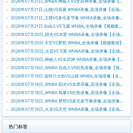
2026年07月21日_WNBA 神秘人VS女武神录像_全场录像【全场回放】
2026年07月21日_山猫VS风暴 WNBA录像_高清录像【全场回放】
2026年07月21日_王牌VS多伦多节奏 WNBA录像_全场录像【视频集锦】
2026年07月21日 自由人VS飞翼 WNBA_全场录像【视频集锦】
2026年07月20日_阳光VS水星 WNBA录像_全场录像【全场回放】
2026年07月20日 天空VS梦想 WNBA_全场录像【视频集锦】
2026年07月20日_火花VS飞翼 WNBA录像_全场录像【全场回放】
2026年07月19日_神秘人VS女武神 WNBA录像_全场录像【全场回放】
2026年07月19日_WNBA 自由人VS狂热录像_全场录像【视频集锦】
2026年07月19日 波特兰火焰VS山猫 WNBA_全场录像【全场回放】
2026年07月18日_WNBA 阳光VS水星录像_高清录像【全场回放】
2026年07月18日_WNBA 风暴VS狂热录像_高清录像【全场回放】
2026年07月18日_WNBA 梦想VS多伦多节奏录像_全场录像【视频集锦】
2026年07月18日_火花VS天空 WNBA录像_全场录像【全场回放】
热门标签