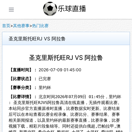
展开菜单
首页
>
其他赛事
>
热门比赛
圣克里斯托旺RJ VS 阿拉鲁
圣克里斯托旺RJ VS 阿拉鲁
【直播时间】：
2026-07-09 01:45:00
【比赛状态】：
已完赛
【赛事分类】：
里约杯
【比赛详情】：
北京时间2026年07月09日 01:45分，里约杯
: 圣克里斯托旺RJVS阿拉鲁高清在线直播，无插件观看比赛。
本站同步官方直播源准时直播，比赛数据实时更新。比赛结束
后可以在本站查看比赛全程录像、比赛比分、赛事结果、赛事
相关新闻报道，以及里约杯的最新赛事直播，比赛录像，比赛
视频下载，精彩片段集锦等。同时还提供白俄超,巴帕拉甲,澳
维亚,新西北联,希业余杯,黎超杯,土篮乙,土篮杯,爱沙联,NBA