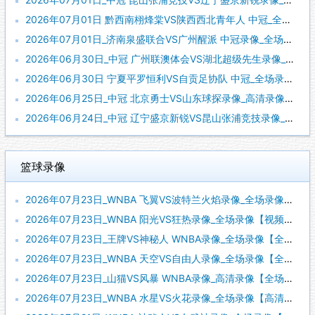
2026年07月01日 黔西南栩烽棠VS陕西西北青年人 中冠_全场录像【全场回放】
2026年07月01日_济南泉盛联合VS广州醒派 中冠录像_全场录像【全场回放】
2026年06月30日_中冠 广州联澳体会VS湖北超级先生录像_全场录像【视频集锦】
2026年06月30日 宁夏平罗恒利VS自贡足协队 中冠_全场录像【视频集锦】
2026年06月25日_中冠 北京勇士VS山东球探录像_高清录像【全场回放】
2026年06月24日_中冠 辽宁盛京新锐VS昆山张浦竞技录像_全场录像【全场回放】
篮球录像
2026年07月23日_WNBA 飞翼VS波特兰火焰录像_全场录像【视频集锦】
2026年07月23日_WNBA 阳光VS狂热录像_全场录像【视频集锦】
2026年07月23日_王牌VS神秘人 WNBA录像_全场录像【全场回放】
2026年07月23日_WNBA 天空VS自由人录像_全场录像【全场回放】
2026年07月23日_山猫VS风暴 WNBA录像_高清录像【全场回放】
2026年07月23日_WNBA 水星VS火花录像_全场录像【高清回放】