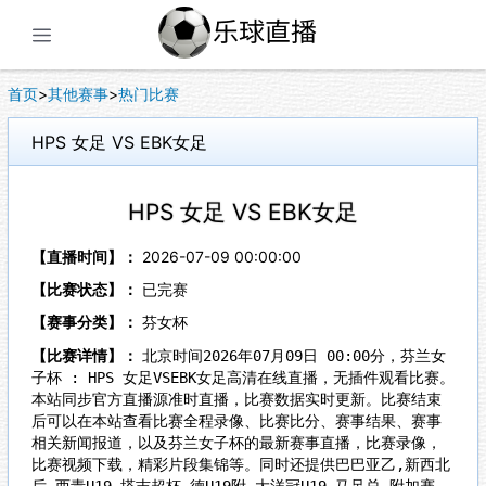
展开菜单
首页
>
其他赛事
>
热门比赛
HPS 女足 VS EBK女足
HPS 女足 VS EBK女足
【直播时间】：
2026-07-09 00:00:00
【比赛状态】：
已完赛
【赛事分类】：
芬女杯
【比赛详情】：
北京时间2026年07月09日 00:00分，芬兰女
子杯 : HPS 女足VSEBK女足高清在线直播，无插件观看比赛。
本站同步官方直播源准时直播，比赛数据实时更新。比赛结束
后可以在本站查看比赛全程录像、比赛比分、赛事结果、赛事
相关新闻报道，以及芬兰女子杯的最新赛事直播，比赛录像，
比赛视频下载，精彩片段集锦等。同时还提供巴巴亚乙,新西北
后,西青U19,塔吉超杯,德U19附,大洋冠U19,马足总,附加赛,