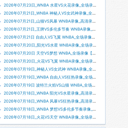
2026年07月23日_WNBA 水星VS火花录像_全场录像【高清回放】
2026年07月21日_WNBA 神秘人VS女武神录像_全场录像【全场回放】
2026年07月21日_山猫VS风暴 WNBA录像_高清录像【全场回放】
2026年07月21日_王牌VS多伦多节奏 WNBA录像_全场录像【视频集锦】
2026年07月21日 自由人VS飞翼 WNBA_全场录像【视频集锦】
2026年07月20日_阳光VS水星 WNBA录像_全场录像【全场回放】
2026年07月20日 天空VS梦想 WNBA_全场录像【视频集锦】
2026年07月20日_火花VS飞翼 WNBA录像_全场录像【全场回放】
2026年07月19日_神秘人VS女武神 WNBA录像_全场录像【全场回放】
2026年07月19日_WNBA 自由人VS狂热录像_全场录像【视频集锦】
2026年07月19日 波特兰火焰VS山猫 WNBA_全场录像【全场回放】
2026年07月18日_WNBA 阳光VS水星录像_高清录像【全场回放】
2026年07月18日_WNBA 风暴VS狂热录像_高清录像【全场回放】
2026年07月18日_WNBA 梦想VS多伦多节奏录像_全场录像【视频集锦】
2026年07月18日_火花VS天空 WNBA录像_全场录像【全场回放】