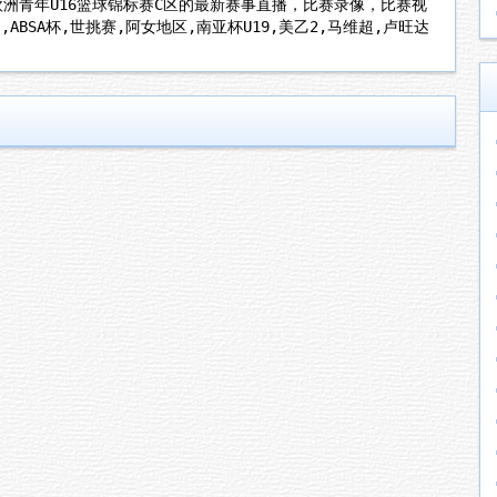
洲青年U16篮球锦标赛C区的最新赛事直播，比赛录像，比赛视
ABSA杯,世挑赛,阿女地区,南亚杯U19,美乙2,马维超,卢旺达
。