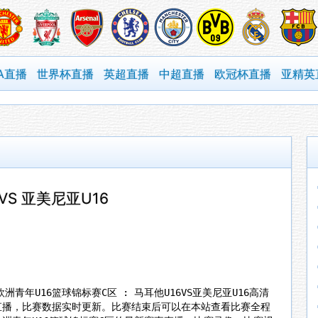
A直播
世界杯直播
英超直播
中超直播
欧冠杯直播
亚精英
VS 亚美尼亚U16
，欧洲青年U16篮球锦标赛C区 : 马耳他U16VS亚美尼亚U16高清
直播，比赛数据实时更新。比赛结束后可以在本站查看比赛全程