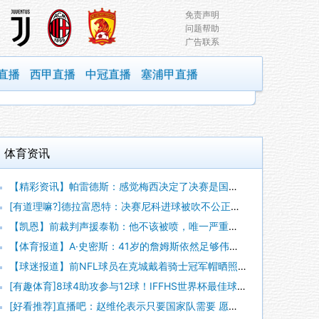
免责声明
问题帮助
广告联系
直播
西甲直播
中冠直播
塞浦甲直播
体育资讯
【精彩资讯】帕雷德斯：感觉梅西决定了决赛是国家队最后一战，我
[有道理嘛?]德拉富恩特：决赛尼科进球被吹不公正，本来可以有
【凯恩】前裁判声援泰勒：他不该被喷，唯一严重漏判就是罗梅罗拉
【体育报道】A·史密斯：41岁的詹姆斯依然足够伟大 能影响一
【球迷报道】前NFL球员在克城戴着骑士冠军帽晒照：我什么都不
[有趣体育]8球4助攻参与12球！IFFHS世界杯最佳球员：
[好看推荐]直播吧：赵维伦表示只要国家队需要 愿意无条件响应