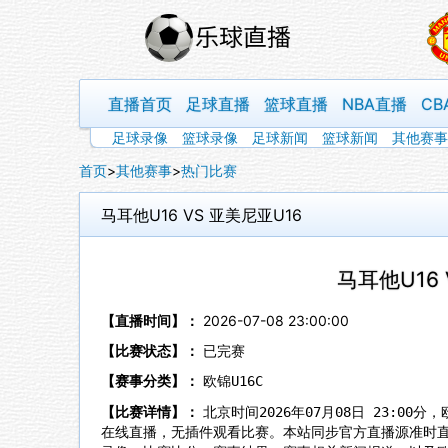
直播首页
足球直播
篮球直播
NBA直播
CB
足球录像
篮球录像
足球新闻
篮球新闻
其他赛事
首页
>
其他赛事
>
热门比赛
马耳他U16 VS 亚美尼亚U16
马耳他U16 
【直播时间】：
2026-07-08 23:00:00
【比赛状态】：
已完赛
【赛事分类】：
欧锦U16C
【比赛详情】：
北京时间2026年07月08日 23:00分
在线直播，无插件观看比赛。本站同步官方直播源准时