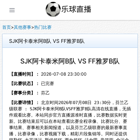
展开菜单
首页
>
其他赛事
>
热门比赛
SJK阿卡泰米阿B队 VS FF雅罗B队
SJK阿卡泰米阿B队 VS FF雅罗B队
【直播时间】：
2026-07-08 23:30:00
【比赛状态】：
已完赛
【赛事分类】：
芬乙
【比赛详情】：
北京时间2026年07月08日 23:30分，芬兰乙
级联赛 : SJK阿卡泰米阿B队VSFF雅罗B队高清在线直播，无插
件观看比赛。本站同步官方直播源准时直播，比赛数据实时更
新。比赛结束后可以在本站查看比赛全程录像、比赛比分、赛
事结果、赛事相关新闻报道，以及芬兰乙级联赛的最新赛事直
播，比赛录像，比赛视频下载，精彩片段集锦等。同时还提供
巴勒杯,太平洋运,斯伐超杯,西女超杯,法女甲,意篮丙,全运会