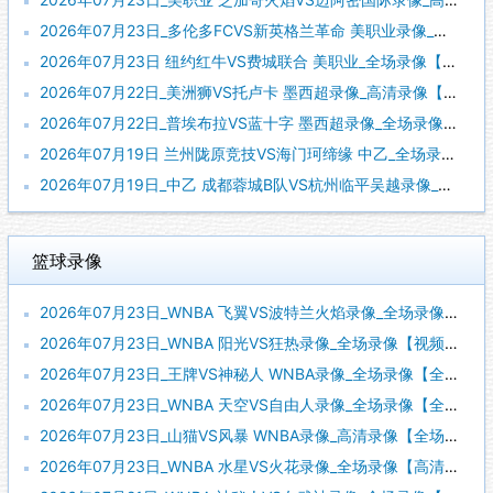
2026年07月23日_多伦多FCVS新英格兰革命 美职业录像_全场录像【视频集锦】
2026年07月23日 纽约红牛VS费城联合 美职业_全场录像【全场回放】
2026年07月22日_美洲狮VS托卢卡 墨西超录像_高清录像【全场回放】
2026年07月22日_普埃布拉VS蓝十字 墨西超录像_全场录像【高清回放】
2026年07月19日 兰州陇原竞技VS海门珂缔缘 中乙_全场录像【全场回放】
2026年07月19日_中乙 成都蓉城B队VS杭州临平吴越录像_全场录像【高清回放】
篮球录像
2026年07月23日_WNBA 飞翼VS波特兰火焰录像_全场录像【视频集锦】
2026年07月23日_WNBA 阳光VS狂热录像_全场录像【视频集锦】
2026年07月23日_王牌VS神秘人 WNBA录像_全场录像【全场回放】
2026年07月23日_WNBA 天空VS自由人录像_全场录像【全场回放】
2026年07月23日_山猫VS风暴 WNBA录像_高清录像【全场回放】
2026年07月23日_WNBA 水星VS火花录像_全场录像【高清回放】