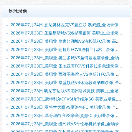
足球录像
2026年07月24日 悉尼奥林匹克VS曼立联 澳威超_全场录像【视频集锦】
2026年07月23日 圣路易斯城VS洛杉矶银河 美职业_全场录像【视频集锦】
2026年07月23日_美职业 皇家盐湖城VS洛杉矶FC录像_高清录像【全场回放】
2026年07月23日_美职业 达拉斯FCVS波特兰伐木工录像_全场录像【全场回放】
2026年07月23日_美职业 奥兰多城VS圣何塞地震录像_全场录像【高清回放】
2026年07月23日_美职业 圣地亚哥FCVS科罗拉多急流录像_全场录像【视频集锦】
2026年07月23日_美职业 西雅图海湾人VS奥斯汀FC录像_高清录像【全场回放】
2026年07月23日_美职业 华盛顿联VS休斯敦迪纳摩录像_全场录像【高清回放】
2026年07月23日 明尼苏达联VS堪萨斯城竞技 美职业_全场录像【全场回放】
2026年07月23日_蒙特利尔CFVS纳什维尔SC 美职业录像_高清录像【全场回放】
2026年07月23日_亚特兰大联VS夏洛特FC 美职业录像_全场录像【全场回放】
2026年07月23日_温哥华白浪VS辛辛那提FC 美职业录像_高清录像【全场回放】
2026年07月23日_美职业 纽约城VS哥伦布机员录像_全场录像【视频集锦】
2026年07月23日_美职业 芝加哥火焰VS迈阿密国际录像_高清录像【全场回放】