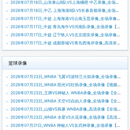
2026年07月18日_山东泰山B队VS上海橘橙 中乙录像_全场录像【视频集锦】
2026年07月18日_中乙 上海海港B队VS长春喜都录像_全场录像【高清回放】
2026年07月17日_中超 上海海港VS云南玉昆录像_全场录像【全场回放】
2026年07月17日_中超 青岛海牛VS河南队录像_全场录像【全场回放】
2026年07月17日_中超 辽宁铁人VS北京国安录像_全场录像【视频集锦】
2026年07月17日_中超 成都蓉城VS青岛西海岸录像_高清录像【全场回放】
篮球录像
2026年07月23日_WNBA 飞翼VS波特兰火焰录像_全场录像【视频集锦】
2026年07月23日_WNBA 阳光VS狂热录像_全场录像【视频集锦】
2026年07月23日_王牌VS神秘人 WNBA录像_全场录像【全场回放】
2026年07月23日_WNBA 天空VS自由人录像_全场录像【全场回放】
2026年07月23日_山猫VS风暴 WNBA录像_高清录像【全场回放】
2026年07月23日_WNBA 水星VS火花录像_全场录像【高清回放】
2026年07月21日_WNBA 神秘人VS女武神录像_全场录像【全场回放】