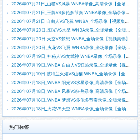
2026年07月21日_山猫VS风暴 WNBA录像_高清录像【全场回放】
2026年07月21日_王牌VS多伦多节奏 WNBA录像_全场录像【视频集锦】
2026年07月21日 自由人VS飞翼 WNBA_全场录像【视频集锦】
2026年07月20日_阳光VS水星 WNBA录像_全场录像【全场回放】
2026年07月20日 天空VS梦想 WNBA_全场录像【视频集锦】
2026年07月20日_火花VS飞翼 WNBA录像_全场录像【全场回放】
2026年07月19日_神秘人VS女武神 WNBA录像_全场录像【全场回放】
2026年07月19日_WNBA 自由人VS狂热录像_全场录像【视频集锦】
2026年07月19日 波特兰火焰VS山猫 WNBA_全场录像【全场回放】
2026年07月18日_WNBA 阳光VS水星录像_高清录像【全场回放】
2026年07月18日_WNBA 风暴VS狂热录像_高清录像【全场回放】
2026年07月18日_WNBA 梦想VS多伦多节奏录像_全场录像【视频集锦】
2026年07月18日_火花VS天空 WNBA录像_全场录像【全场回放】
热门标签