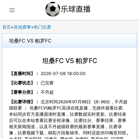
展开菜单
首页
>
其他赛事
>
热门比赛
坦桑FC VS 帕罗FC
坦桑FC VS 帕罗FC
【直播时间】：
2026-07-08 18:00:00
【比赛状态】：
已完赛
【赛事分类】：
不丹超
【比赛详情】：
北京时间2026年07月08日 18:00分，不丹超
级联赛 : 坦桑FCVS帕罗FC高清在线直播，无插件观看比赛。
本站同步官方直播源准时直播，比赛数据实时更新。比赛结束
后可以在本站查看比赛全程录像、比赛比分、赛事结果、赛事
相关新闻报道，以及不丹超级联赛的最新赛事直播，比赛录
像，比赛视频下载，精彩片段集锦等。同时还提供印梅亚邦联,
土卡杯,苏女联杯,沙滩足,挪女超,加拿职,斯尼女杯,日篮甲,