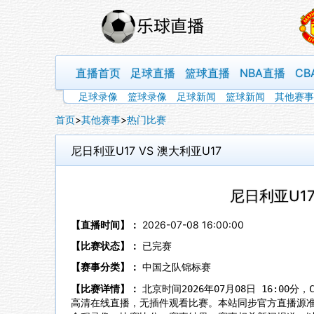
直播首页
足球直播
篮球直播
NBA直播
CB
足球录像
篮球录像
足球新闻
篮球新闻
其他赛事
首页
>
其他赛事
>
热门比赛
尼日利亚U17 VS 澳大利亚U17
尼日利亚U17
【直播时间】：
2026-07-08 16:00:00
【比赛状态】：
已完赛
【赛事分类】：
中国之队锦标赛
【比赛详情】：
北京时间2026年07月08日 16:00分
高清在线直播，无插件观看比赛。本站同步官方直播源