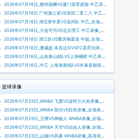
2026年07月18日_赣州瑞狮VS厦门壹零贰陆 中乙录像_全场录像【全场回放】
2026年07月18日 广州蒲公英VS深圳二零二八 中乙_全场录像【视频集锦】
2026年07月18日 湖北青年星VS温州队 中乙_全场录像【视频集锦】
2026年07月18日_大连可为VS北京理工 中乙录像_全场录像【全场回放】
2026年07月18日 浙江队VS重庆铜梁龙 中超_全场录像【全场回放】
2026年07月18日_澳威超 洛克达尔VSFC圣乔治录像_高清录像【全场回放】
2026年07月18日_山东泰山B队VS上海橘橙 中乙录像_全场录像【视频集锦】
2026年07月18日_中乙 上海海港B队VS长春喜都录像_全场录像【高清回放】
篮球录像
2026年07月23日_WNBA 飞翼VS波特兰火焰录像_全场录像【视频集锦】
2026年07月23日_WNBA 阳光VS狂热录像_全场录像【视频集锦】
2026年07月23日_王牌VS神秘人 WNBA录像_全场录像【全场回放】
2026年07月23日_WNBA 天空VS自由人录像_全场录像【全场回放】
2026年07月23日_山猫VS风暴 WNBA录像_高清录像【全场回放】