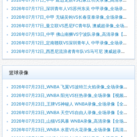
2026年07月17日_深圳青年人VS苏州东吴 中甲录像_全场录像【高清回放】
2026年07月17日_中甲 无锡吴钩VS长春亚泰录像_全场录像【全场回放】
2026年07月17日_曼立联VS悉尼FC青年队 澳威超录像_全场录像【高清回放】
2026年07月13日_中甲 佛山南狮VS宁波队录像_高清录像【全场回放】
2026年07月12日_定南赣联VS深圳青年人 中甲录像_全场录像【视频集锦】
2026年07月12日_西悉尼流浪者青年队VS马可尼 澳威超录像_全场录像【高清回放】
篮球录像
2026年07月23日_WNBA 飞翼VS波特兰火焰录像_全场录像【视频集锦】
2026年07月23日_WNBA 阳光VS狂热录像_全场录像【视频集锦】
2026年07月23日_王牌VS神秘人 WNBA录像_全场录像【全场回放】
2026年07月23日_WNBA 天空VS自由人录像_全场录像【全场回放】
2026年07月23日_山猫VS风暴 WNBA录像_高清录像【全场回放】
2026年07月23日_WNBA 水星VS火花录像_全场录像【高清回放】