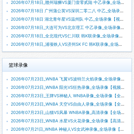
2026年07月18日_赣州瑞狮VS厦门壹零贰陆 中乙录像_全场录像【全场回放】
2026年07月18日 广州蒲公英VS深圳二零二八 中乙_全场录像【视频集锦】
2026年07月18日 湖北青年星VS温州队 中乙_全场录像【视频集锦】
2026年07月18日_大连可为VS北京理工 中乙录像_全场录像【全场回放】
2026年07月18日_全北现代VS仁川联 韩K联录像_全场录像【高清回放】
2026年07月18日_浦项铁人VS济州SK FC 韩K联录像_全场录像【高清回放】
篮球录像
2026年07月23日_WNBA 飞翼VS波特兰火焰录像_全场录像【视频集锦】
2026年07月23日_WNBA 阳光VS狂热录像_全场录像【视频集锦】
2026年07月23日_王牌VS神秘人 WNBA录像_全场录像【全场回放】
2026年07月23日_WNBA 天空VS自由人录像_全场录像【全场回放】
2026年07月23日_山猫VS风暴 WNBA录像_高清录像【全场回放】
2026年07月23日_WNBA 水星VS火花录像_全场录像【高清回放】
2026年07月21日_WNBA 神秘人VS女武神录像_全场录像【全场回放】