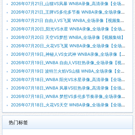
2026年07月21日_山猫VS风暴 WNBA录像_高清录像【全场回放】
2026年07月21日_王牌VS多伦多节奏 WNBA录像_全场录像【视频集锦】
2026年07月21日 自由人VS飞翼 WNBA_全场录像【视频集锦】
2026年07月20日_阳光VS水星 WNBA录像_全场录像【全场回放】
2026年07月20日 天空VS梦想 WNBA_全场录像【视频集锦】
2026年07月20日_火花VS飞翼 WNBA录像_全场录像【全场回放】
2026年07月19日_神秘人VS女武神 WNBA录像_全场录像【全场回放】
2026年07月19日_WNBA 自由人VS狂热录像_全场录像【视频集锦】
2026年07月19日 波特兰火焰VS山猫 WNBA_全场录像【全场回放】
2026年07月18日_WNBA 阳光VS水星录像_高清录像【全场回放】
2026年07月18日_WNBA 风暴VS狂热录像_高清录像【全场回放】
2026年07月18日_WNBA 梦想VS多伦多节奏录像_全场录像【视频集锦】
2026年07月18日_火花VS天空 WNBA录像_全场录像【全场回放】
热门标签