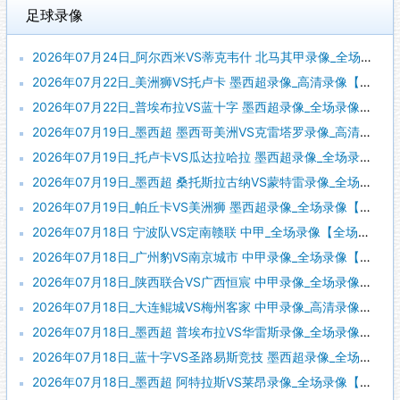
足球录像
2026年07月24日_阿尔西米VS蒂克韦什 北马其甲录像_全场录像【视频集锦】
2026年07月22日_美洲狮VS托卢卡 墨西超录像_高清录像【全场回放】
2026年07月22日_普埃布拉VS蓝十字 墨西超录像_全场录像【高清回放】
2026年07月19日_墨西超 墨西哥美洲VS克雷塔罗录像_高清录像【全场回放】
2026年07月19日_托卢卡VS瓜达拉哈拉 墨西超录像_全场录像【视频集锦】
2026年07月19日_墨西超 桑托斯拉古纳VS蒙特雷录像_全场录像【视频集锦】
2026年07月19日_帕丘卡VS美洲狮 墨西超录像_全场录像【高清回放】
2026年07月18日 宁波队VS定南赣联 中甲_全场录像【全场回放】
2026年07月18日_广州豹VS南京城市 中甲录像_全场录像【高清回放】
2026年07月18日_陕西联合VS广西恒宸 中甲录像_全场录像【全场回放】
2026年07月18日_大连鲲城VS梅州客家 中甲录像_高清录像【全场回放】
2026年07月18日_墨西超 普埃布拉VS华雷斯录像_全场录像【视频集锦】
2026年07月18日_蓝十字VS圣路易斯竞技 墨西超录像_全场录像【全场回放】
2026年07月18日_墨西超 阿特拉斯VS莱昂录像_全场录像【全场回放】