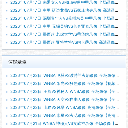
2026年07月17日_南通支云VS佛山南狮 中甲录像_全场录像【视频集锦】
2026年07月17日_中甲 延边龙鼎VS石家庄功夫录像_高清录像【全场回放】
2026年07月17日_深圳青年人VS苏州东吴 中甲录像_全场录像【高清回放】
2026年07月17日_中甲 无锡吴钩VS长春亚泰录像_全场录像【全场回放】
2026年07月17日_墨西超 老虎大学VS蒂华纳录像_全场录像【视频集锦】
2026年07月17日_墨西超 亚特兰特VS内卡萨录像_高清录像【全场回放】
篮球录像
2026年07月23日_WNBA 飞翼VS波特兰火焰录像_全场录像【视频集锦】
2026年07月23日_WNBA 阳光VS狂热录像_全场录像【视频集锦】
2026年07月23日_王牌VS神秘人 WNBA录像_全场录像【全场回放】
2026年07月23日_WNBA 天空VS自由人录像_全场录像【全场回放】
2026年07月23日_山猫VS风暴 WNBA录像_高清录像【全场回放】
2026年07月23日_WNBA 水星VS火花录像_全场录像【高清回放】
2026年07月21日_WNBA 神秘人VS女武神录像_全场录像【全场回放】