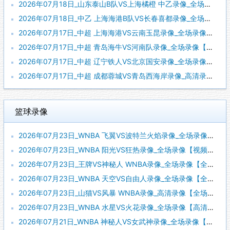
2026年07月18日_山东泰山B队VS上海橘橙 中乙录像_全场录像【视频集锦】
2026年07月18日_中乙 上海海港B队VS长春喜都录像_全场录像【高清回放】
2026年07月17日_中超 上海海港VS云南玉昆录像_全场录像【全场回放】
2026年07月17日_中超 青岛海牛VS河南队录像_全场录像【全场回放】
2026年07月17日_中超 辽宁铁人VS北京国安录像_全场录像【视频集锦】
2026年07月17日_中超 成都蓉城VS青岛西海岸录像_高清录像【全场回放】
篮球录像
2026年07月23日_WNBA 飞翼VS波特兰火焰录像_全场录像【视频集锦】
2026年07月23日_WNBA 阳光VS狂热录像_全场录像【视频集锦】
2026年07月23日_王牌VS神秘人 WNBA录像_全场录像【全场回放】
2026年07月23日_WNBA 天空VS自由人录像_全场录像【全场回放】
2026年07月23日_山猫VS风暴 WNBA录像_高清录像【全场回放】
2026年07月23日_WNBA 水星VS火花录像_全场录像【高清回放】
2026年07月21日_WNBA 神秘人VS女武神录像_全场录像【全场回放】