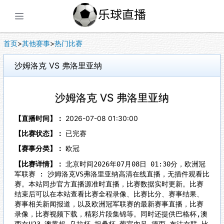
展开菜单
首页
>
其他赛事
>
热门比赛
沙姆洛克 VS 弗洛里亚纳
沙姆洛克 VS 弗洛里亚纳
【直播时间】：
2026-07-08 01:30:00
【比赛状态】：
已完赛
【赛事分类】：
欧冠
【比赛详情】：
北京时间2026年07月08日 01:30分，欧洲冠
军联赛 : 沙姆洛克VS弗洛里亚纳高清在线直播，无插件观看比
赛。本站同步官方直播源准时直播，比赛数据实时更新。比赛
结束后可以在本站查看比赛全程录像、比赛比分、赛事结果、
赛事相关新闻报道，以及欧洲冠军联赛的最新赛事直播，比赛
录像，比赛视频下载，精彩片段集锦等。同时还提供巴格杯,澳
西女U23,澳黄超,乌拉杯,坦桑杯,葡室內足,德丙,布法女联,比