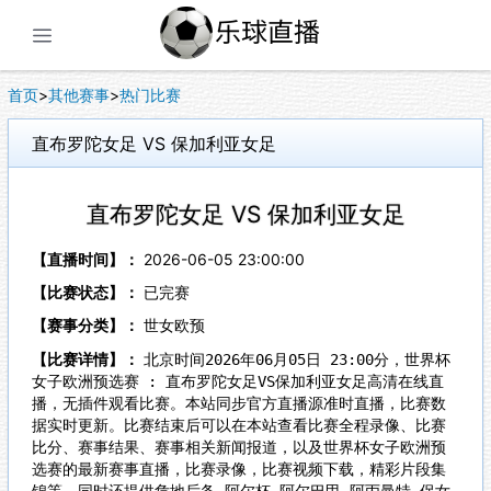
展开菜单
首页
>
其他赛事
>
热门比赛
直布罗陀女足 VS 保加利亚女足
直布罗陀女足 VS 保加利亚女足
【直播时间】：
2026-06-05 23:00:00
【比赛状态】：
已完赛
【赛事分类】：
世女欧预
【比赛详情】：
北京时间2026年06月05日 23:00分，世界杯
女子欧洲预选赛 : 直布罗陀女足VS保加利亚女足高清在线直
播，无插件观看比赛。本站同步官方直播源准时直播，比赛数
据实时更新。比赛结束后可以在本站查看比赛全程录像、比赛
比分、赛事结果、赛事相关新闻报道，以及世界杯女子欧洲预
选赛的最新赛事直播，比赛录像，比赛视频下载，精彩片段集
锦等。同时还提供危地后备,阿尔杯,阿尔巴甲,阿丙曼特,保女