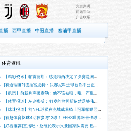
免责声明
问题帮助
广告联系
直播
西甲直播
中冠直播
塞浦甲直播
体育资讯
【精彩资讯】帕雷德斯：感觉梅西决定了决赛是国家队最后一战，我
[有道理嘛?]德拉富恩特：决赛尼科进球被吹不公正，本来可以有
【凯恩】前裁判声援泰勒：他不该被喷，唯一严重漏判就是罗梅罗拉
【体育报道】A·史密斯：41岁的詹姆斯依然足够伟大 能影响一
【球迷报道】前NFL球员在克城戴着骑士冠军帽晒照：我什么都不
[有趣体育]8球4助攻参与12球！IFFHS世界杯最佳球员：
[好看推荐]直播吧：赵维伦表示只要国家队需要 愿意无条件响应