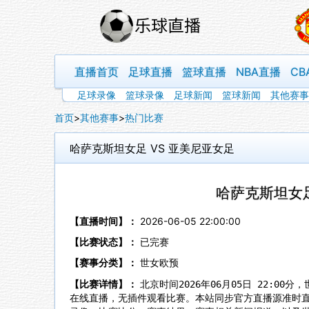
直播首页
足球直播
篮球直播
NBA直播
CB
足球录像
篮球录像
足球新闻
篮球新闻
其他赛事
首页
>
其他赛事
>
热门比赛
哈萨克斯坦女足 VS 亚美尼亚女足
哈萨克斯坦女足
【直播时间】：
2026-06-05 22:00:00
【比赛状态】：
已完赛
【赛事分类】：
世女欧预
【比赛详情】：
北京时间2026年06月05日 22:0
在线直播，无插件观看比赛。本站同步官方直播源准时