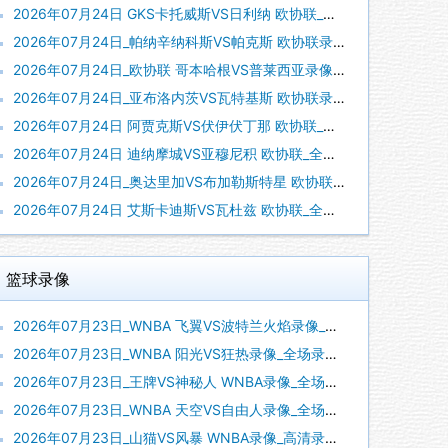
2026年07月24日 GKS卡托威斯VS日利纳 欧协联_全场录像【全场回放】
2026年07月24日_帕纳辛纳科斯VS帕克斯 欧协联录像_全场录像【高清回放】
2026年07月24日_欧协联 哥本哈根VS普莱西亚录像_全场录像【高清回放】
2026年07月24日_亚布洛内茨VS瓦特基斯 欧协联录像_全场录像【全场回放】
2026年07月24日 阿贾克斯VS伏伊伏丁那 欧协联_全场录像【视频集锦】
2026年07月24日 迪纳摩城VS亚穆尼积 欧协联_全场录像【全场回放】
2026年07月24日_奥达里加VS布加勒斯特星 欧协联录像_全场录像【全场回放】
2026年07月24日 艾斯卡迪斯VS瓦杜兹 欧协联_全场录像【视频集锦】
篮球录像
2026年07月23日_WNBA 飞翼VS波特兰火焰录像_全场录像【视频集锦】
2026年07月23日_WNBA 阳光VS狂热录像_全场录像【视频集锦】
2026年07月23日_王牌VS神秘人 WNBA录像_全场录像【全场回放】
2026年07月23日_WNBA 天空VS自由人录像_全场录像【全场回放】
2026年07月23日_山猫VS风暴 WNBA录像_高清录像【全场回放】