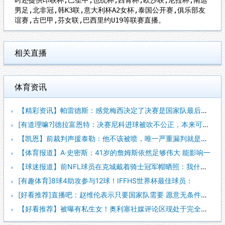
男足,北非冠,韩K3联,意大利杯A2女杯,泰国公开赛,俱乐部友
谊赛,古巴甲,芬女联,巴西里约U19等联赛直播。
相关直播
体育资讯
【精彩资讯】帕雷德斯：感觉梅西决定了决赛是国家队最后一战，我
[有道理嘛?]德拉富恩特：决赛尼科进球被吹不公正，本来可以有
【凯恩】前裁判声援泰勒：他不该被喷，唯一严重漏判就是罗梅罗拉
【体育报道】A·史密斯：41岁的詹姆斯依然足够伟大 能影响一
【球迷报道】前NFL球员在克城戴着骑士冠军帽晒照：我什么都不
[有趣体育]8球4助攻参与12球！IFFHS世界杯最佳球员：
[好看推荐]直播吧：赵维伦表示只要国家队需要 愿意无条件响应
【好看推荐】被曝有私生女！奥利塞社媒评论区现处于完全关闭状态