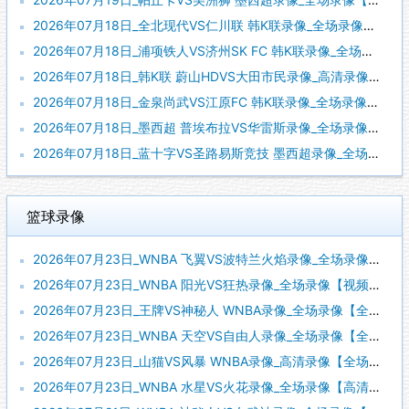
2026年07月18日_全北现代VS仁川联 韩K联录像_全场录像【高清回放】
2026年07月18日_浦项铁人VS济州SK FC 韩K联录像_全场录像【高清回放】
2026年07月18日_韩K联 蔚山HDVS大田市民录像_高清录像【全场回放】
2026年07月18日_金泉尚武VS江原FC 韩K联录像_全场录像【视频集锦】
2026年07月18日_墨西超 普埃布拉VS华雷斯录像_全场录像【视频集锦】
2026年07月18日_蓝十字VS圣路易斯竞技 墨西超录像_全场录像【全场回放】
篮球录像
2026年07月23日_WNBA 飞翼VS波特兰火焰录像_全场录像【视频集锦】
2026年07月23日_WNBA 阳光VS狂热录像_全场录像【视频集锦】
2026年07月23日_王牌VS神秘人 WNBA录像_全场录像【全场回放】
2026年07月23日_WNBA 天空VS自由人录像_全场录像【全场回放】
2026年07月23日_山猫VS风暴 WNBA录像_高清录像【全场回放】
2026年07月23日_WNBA 水星VS火花录像_全场录像【高清回放】