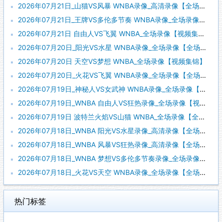
2026年07月21日_山猫VS风暴 WNBA录像_高清录像【全场回放】
2026年07月21日_王牌VS多伦多节奏 WNBA录像_全场录像【视频集锦】
2026年07月21日 自由人VS飞翼 WNBA_全场录像【视频集锦】
2026年07月20日_阳光VS水星 WNBA录像_全场录像【全场回放】
2026年07月20日 天空VS梦想 WNBA_全场录像【视频集锦】
2026年07月20日_火花VS飞翼 WNBA录像_全场录像【全场回放】
2026年07月19日_神秘人VS女武神 WNBA录像_全场录像【全场回放】
2026年07月19日_WNBA 自由人VS狂热录像_全场录像【视频集锦】
2026年07月19日 波特兰火焰VS山猫 WNBA_全场录像【全场回放】
2026年07月18日_WNBA 阳光VS水星录像_高清录像【全场回放】
2026年07月18日_WNBA 风暴VS狂热录像_高清录像【全场回放】
2026年07月18日_WNBA 梦想VS多伦多节奏录像_全场录像【视频集锦】
2026年07月18日_火花VS天空 WNBA录像_全场录像【全场回放】
热门标签