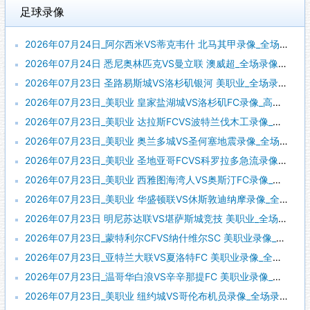
足球录像
2026年07月24日_阿尔西米VS蒂克韦什 北马其甲录像_全场录像【视频集锦】
2026年07月24日 悉尼奥林匹克VS曼立联 澳威超_全场录像【视频集锦】
2026年07月23日 圣路易斯城VS洛杉矶银河 美职业_全场录像【视频集锦】
2026年07月23日_美职业 皇家盐湖城VS洛杉矶FC录像_高清录像【全场回放】
2026年07月23日_美职业 达拉斯FCVS波特兰伐木工录像_全场录像【全场回放】
2026年07月23日_美职业 奥兰多城VS圣何塞地震录像_全场录像【高清回放】
2026年07月23日_美职业 圣地亚哥FCVS科罗拉多急流录像_全场录像【视频集锦】
2026年07月23日_美职业 西雅图海湾人VS奥斯汀FC录像_高清录像【全场回放】
2026年07月23日_美职业 华盛顿联VS休斯敦迪纳摩录像_全场录像【高清回放】
2026年07月23日 明尼苏达联VS堪萨斯城竞技 美职业_全场录像【全场回放】
2026年07月23日_蒙特利尔CFVS纳什维尔SC 美职业录像_高清录像【全场回放】
2026年07月23日_亚特兰大联VS夏洛特FC 美职业录像_全场录像【全场回放】
2026年07月23日_温哥华白浪VS辛辛那提FC 美职业录像_高清录像【全场回放】
2026年07月23日_美职业 纽约城VS哥伦布机员录像_全场录像【视频集锦】