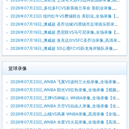
2026年07月23日_多伦多FCVS新英格兰革命 美职业录像_全场录像【视频集锦】
2026年07月23日 纽约红牛VS费城联合 美职业_全场录像【全场回放】
2026年07月19日_澳威超 圣乔治城VS黑镇市足球俱乐部录像_高清录像【全场回放】
2026年07月19日_澳威超 悉尼联VS马可尼录像_全场录像【全场回放】
2026年07月18日_澳威超 洛克达尔VSFC圣乔治录像_高清录像【全场回放】
2026年07月18日_澳威超 SD公鹿FCVS卧龙海岸狼队录像_全场录像【视频集锦】
篮球录像
2026年07月23日_WNBA 飞翼VS波特兰火焰录像_全场录像【视频集锦】
2026年07月23日_WNBA 阳光VS狂热录像_全场录像【视频集锦】
2026年07月23日_王牌VS神秘人 WNBA录像_全场录像【全场回放】
2026年07月23日_WNBA 天空VS自由人录像_全场录像【全场回放】
2026年07月23日_山猫VS风暴 WNBA录像_高清录像【全场回放】
2026年07月23日_WNBA 水星VS火花录像_全场录像【高清回放】