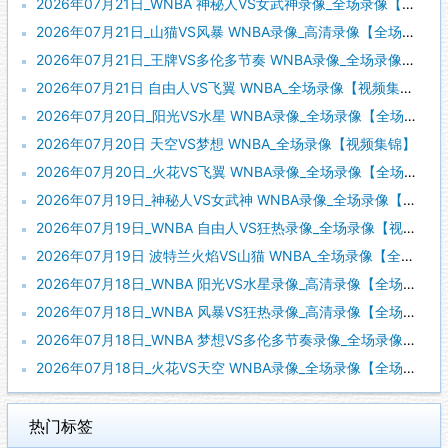
2026年07月21日_WNBA 神秘人VS女武神录像_全场录像【全场回放】
2026年07月21日_山猫VS风暴 WNBA录像_高清录像【全场回放】
2026年07月21日_王牌VS多伦多节奏 WNBA录像_全场录像【视频集锦】
2026年07月21日 自由人VS飞翼 WNBA_全场录像【视频集锦】
2026年07月20日_阳光VS水星 WNBA录像_全场录像【全场回放】
2026年07月20日 天空VS梦想 WNBA_全场录像【视频集锦】
2026年07月20日_火花VS飞翼 WNBA录像_全场录像【全场回放】
2026年07月19日_神秘人VS女武神 WNBA录像_全场录像【全场回放】
2026年07月19日_WNBA 自由人VS狂热录像_全场录像【视频集锦】
2026年07月19日 波特兰火焰VS山猫 WNBA_全场录像【全场回放】
2026年07月18日_WNBA 阳光VS水星录像_高清录像【全场回放】
2026年07月18日_WNBA 风暴VS狂热录像_高清录像【全场回放】
2026年07月18日_WNBA 梦想VS多伦多节奏录像_全场录像【视频集锦】
2026年07月18日_火花VS天空 WNBA录像_全场录像【全场回放】
热门标签