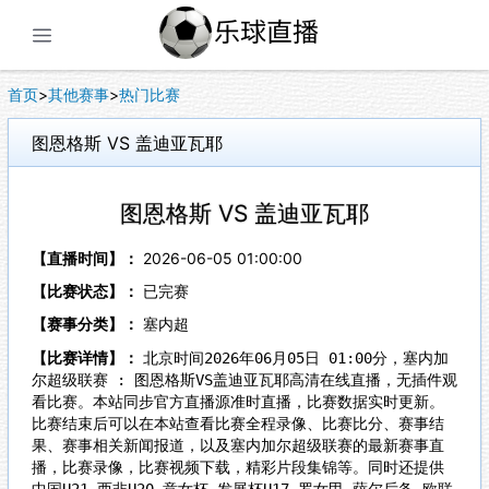
展开菜单
首页
>
其他赛事
>
热门比赛
图恩格斯 VS 盖迪亚瓦耶
图恩格斯 VS 盖迪亚瓦耶
【直播时间】：
2026-06-05 01:00:00
【比赛状态】：
已完赛
【赛事分类】：
塞内超
【比赛详情】：
北京时间2026年06月05日 01:00分，塞内加
尔超级联赛 : 图恩格斯VS盖迪亚瓦耶高清在线直播，无插件观
看比赛。本站同步官方直播源准时直播，比赛数据实时更新。
比赛结束后可以在本站查看比赛全程录像、比赛比分、赛事结
果、赛事相关新闻报道，以及塞内加尔超级联赛的最新赛事直
播，比赛录像，比赛视频下载，精彩片段集锦等。同时还提供
中国U21,西非U20,意女杯,发展杯U17,罗女甲,萨尔后备,欧联