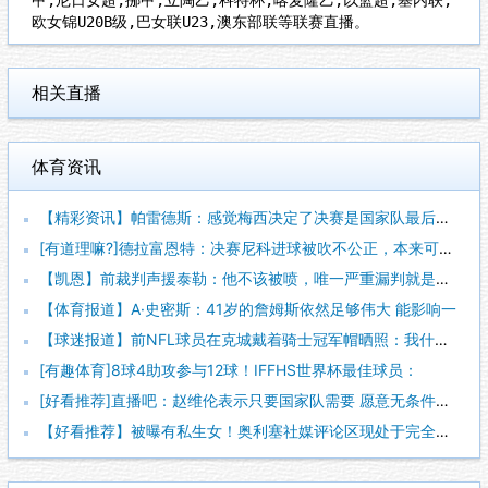
欧女锦U20B级,巴女联U23,澳东部联等联赛直播。
相关直播
体育资讯
【精彩资讯】帕雷德斯：感觉梅西决定了决赛是国家队最后一战，我
[有道理嘛?]德拉富恩特：决赛尼科进球被吹不公正，本来可以有
【凯恩】前裁判声援泰勒：他不该被喷，唯一严重漏判就是罗梅罗拉
【体育报道】A·史密斯：41岁的詹姆斯依然足够伟大 能影响一
【球迷报道】前NFL球员在克城戴着骑士冠军帽晒照：我什么都不
[有趣体育]8球4助攻参与12球！IFFHS世界杯最佳球员：
[好看推荐]直播吧：赵维伦表示只要国家队需要 愿意无条件响应
【好看推荐】被曝有私生女！奥利塞社媒评论区现处于完全关闭状态