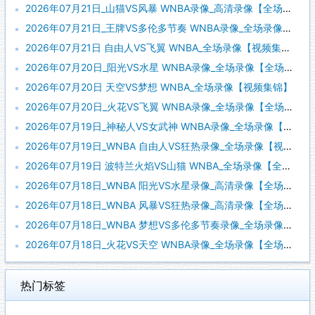
2026年07月21日_山猫VS风暴 WNBA录像_高清录像【全场回放】
2026年07月21日_王牌VS多伦多节奏 WNBA录像_全场录像【视频集锦】
2026年07月21日 自由人VS飞翼 WNBA_全场录像【视频集锦】
2026年07月20日_阳光VS水星 WNBA录像_全场录像【全场回放】
2026年07月20日 天空VS梦想 WNBA_全场录像【视频集锦】
2026年07月20日_火花VS飞翼 WNBA录像_全场录像【全场回放】
2026年07月19日_神秘人VS女武神 WNBA录像_全场录像【全场回放】
2026年07月19日_WNBA 自由人VS狂热录像_全场录像【视频集锦】
2026年07月19日 波特兰火焰VS山猫 WNBA_全场录像【全场回放】
2026年07月18日_WNBA 阳光VS水星录像_高清录像【全场回放】
2026年07月18日_WNBA 风暴VS狂热录像_高清录像【全场回放】
2026年07月18日_WNBA 梦想VS多伦多节奏录像_全场录像【视频集锦】
2026年07月18日_火花VS天空 WNBA录像_全场录像【全场回放】
热门标签