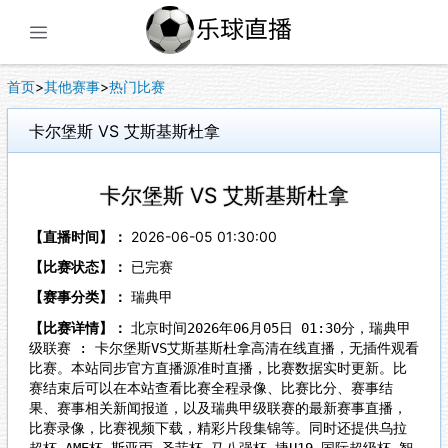
展开菜单
首页
>
其他赛事
>
热门比赛
卡尔堡斯 VS 艾斯基斯杜拿
卡尔堡斯 VS 艾斯基斯杜拿
【直播时间】：
2026-06-05 01:30:00
【比赛状态】：
已完赛
【赛事分类】：
瑞典甲
【比赛详情】：
北京时间2026年06月05日 01:30分，瑞典甲
级联赛 : 卡尔堡斯VS艾斯基斯杜拿高清在线直播，无插件观看
比赛。本站同步官方直播源准时直播，比赛数据实时更新。比
赛结束后可以在本站查看比赛全程录像、比赛比分、赛事结
果、赛事相关新闻报道，以及瑞典甲级联赛的最新赛事直播，
比赛录像，比赛视频下载，精彩片段集锦等。同时还提供乌拉
超杯,AME杯,斯亚丙,圣菲杯,马八强杯,捷U19,国际超级杯,智