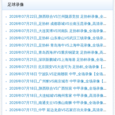
足球录像
2026年07月22日_陕西联合VS兰州陇原竞技 足协杯录像_全场录像【视频集锦】
2026年07月21日_足协杯 成都蓉城VS云南玉昆录像_高清录像【全场回放】
2026年07月21日_大连英博VS河南队 足协杯录像_全场录像【视频集锦】
2026年07月21日_足协杯 山东泰山VS武汉三镇录像_全场录像【高清回放】
2026年07月21日_足协杯 青岛海牛VS上海申花录像_全场录像【视频集锦】
2026年07月21日_青岛西海岸VS重庆铜梁龙 足协杯录像_高清录像【全场回放】
2026年07月21日_深圳新鹏城VS上海海港 足协杯录像_全场录像【视频集锦】
2026年07月21日 北京国安VS大连可为 足协杯_全场录像【全场回放】
2026年07月18日 宁波队VS定南赣联 中甲_全场录像【全场回放】
2026年07月18日_广州豹VS南京城市 中甲录像_全场录像【高清回放】
2026年07月18日_陕西联合VS广西恒宸 中甲录像_全场录像【全场回放】
2026年07月18日_大连鲲城VS梅州客家 中甲录像_高清录像【全场回放】
2026年07月17日_南通支云VS佛山南狮 中甲录像_全场录像【视频集锦】
2026年07月17日_中甲 延边龙鼎VS石家庄功夫录像_高清录像【全场回放】