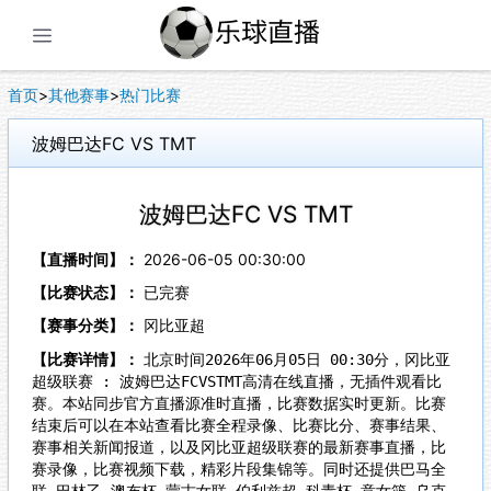
展开菜单
首页
>
其他赛事
>
热门比赛
波姆巴达FC VS TMT
波姆巴达FC VS TMT
【直播时间】：
2026-06-05 00:30:00
【比赛状态】：
已完赛
【赛事分类】：
冈比亚超
【比赛详情】：
北京时间2026年06月05日 00:30分，冈比亚
超级联赛 : 波姆巴达FCVSTMT高清在线直播，无插件观看比
赛。本站同步官方直播源准时直播，比赛数据实时更新。比赛
结束后可以在本站查看比赛全程录像、比赛比分、赛事结果、
赛事相关新闻报道，以及冈比亚超级联赛的最新赛事直播，比
赛录像，比赛视频下载，精彩片段集锦等。同时还提供巴马全
联,巴林乙,澳布杯,蒙古女联,伯利兹超,科青杯,意女篮,乌克