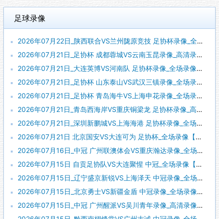
足球录像
2026年07月22日_陕西联合VS兰州陇原竞技 足协杯录像_全场录像【视频集锦】
2026年07月21日_足协杯 成都蓉城VS云南玉昆录像_高清录像【全场回放】
2026年07月21日_大连英博VS河南队 足协杯录像_全场录像【视频集锦】
2026年07月21日_足协杯 山东泰山VS武汉三镇录像_全场录像【高清回放】
2026年07月21日_足协杯 青岛海牛VS上海申花录像_全场录像【视频集锦】
2026年07月21日_青岛西海岸VS重庆铜梁龙 足协杯录像_高清录像【全场回放】
2026年07月21日_深圳新鹏城VS上海海港 足协杯录像_全场录像【视频集锦】
2026年07月21日 北京国安VS大连可为 足协杯_全场录像【全场回放】
2026年07月16日_中冠 广州联澳体会VS重庆瀚达录像_全场录像【高清回放】
2026年07月15日 自贡足协队VS大连聚惺 中冠_全场录像【全场回放】
2026年07月15日_辽宁盛京新锐VS上海泽天 中冠录像_全场录像【全场回放】
2026年07月15日_北京勇士VS新疆金盾 中冠录像_全场录像【视频集锦】
2026年07月15日_中冠 广州醒派VS吴川青年录像_高清录像【全场回放】
2026年07月15日_黔西南栩烽棠VS广州志诚 中冠录像_全场录像【视频集锦】