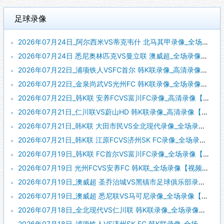
足球录像
2026年07月24日_阿尔西米VS蒂克韦什 北马其甲录像_全场录像【视频集锦】
2026年07月24日 悉尼奥林匹克VS曼立联 澳威超_全场录像【视频集锦】
2026年07月22日_浦项铁人VSFC首尔 韩K联录像_高清录像【全场回放】
2026年07月22日_金泉尚武VS光州FC 韩K联录像_全场录像【视频集锦】
2026年07月22日_韩K联 安养FCVS富川FC录像_高清录像【全场回放】
2026年07月21日_仁川联VS蔚山HD 韩K联录像_高清录像【全场回放】
2026年07月21日_韩K联 大田市民VS全北现代录像_全场录像【高清回放】
2026年07月21日_韩K联 江原FCVS济州SK FC录像_全场录像【全场回放】
2026年07月19日_韩K联 FC首尔VS富川FC录像_全场录像【视频集锦】
2026年07月19日 光州FCVS安养FC 韩K联_全场录像【视频集锦】
2026年07月19日_澳威超 圣乔治城VS黑镇市足球俱乐部录像_高清录像【全场回放】
2026年07月19日_澳威超 悉尼联VS马可尼录像_全场录像【全场回放】
2026年07月18日_全北现代VS仁川联 韩K联录像_全场录像【高清回放】
2026年07月18日_浦项铁人VS济州SK FC 韩K联录像_全场录像【高清回放】