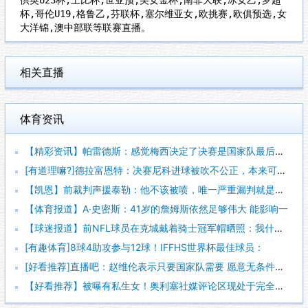
杯,哥伦U19,格鲁乙,芬联杯,塞尔维亚女,欧挑赛,欧俱预选,女
大洋锦,澳中部联等联赛直播。
相关直播
体育资讯
【精彩资讯】帕雷德斯：感觉梅西决定了决赛是国家队最后一战，我
[有道理嘛?]德拉富恩特：决赛尼科进球被吹不公正，本来可以有
【凯恩】前裁判声援泰勒：他不该被喷，唯一严重漏判就是罗梅罗拉
【体育报道】A·史密斯：41岁的詹姆斯依然足够伟大 能影响一
【球迷报道】前NFL球员在克城戴着骑士冠军帽晒照：我什么都不
[有趣体育]8球4助攻参与12球！IFFHS世界杯最佳球员：
[好看推荐]直播吧：赵维伦表示只要国家队需要 愿意无条件响应
【好看推荐】被曝有私生女！奥利塞社媒评论区现处于完全关闭状态