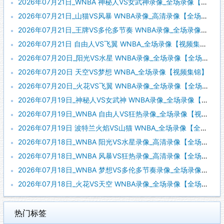
2026年07月21日_WNBA 神秘人VS女武神录像_全场录像【全场回放】
2026年07月21日_山猫VS风暴 WNBA录像_高清录像【全场回放】
2026年07月21日_王牌VS多伦多节奏 WNBA录像_全场录像【视频集锦】
2026年07月21日 自由人VS飞翼 WNBA_全场录像【视频集锦】
2026年07月20日_阳光VS水星 WNBA录像_全场录像【全场回放】
2026年07月20日 天空VS梦想 WNBA_全场录像【视频集锦】
2026年07月20日_火花VS飞翼 WNBA录像_全场录像【全场回放】
2026年07月19日_神秘人VS女武神 WNBA录像_全场录像【全场回放】
2026年07月19日_WNBA 自由人VS狂热录像_全场录像【视频集锦】
2026年07月19日 波特兰火焰VS山猫 WNBA_全场录像【全场回放】
2026年07月18日_WNBA 阳光VS水星录像_高清录像【全场回放】
2026年07月18日_WNBA 风暴VS狂热录像_高清录像【全场回放】
2026年07月18日_WNBA 梦想VS多伦多节奏录像_全场录像【视频集锦】
2026年07月18日_火花VS天空 WNBA录像_全场录像【全场回放】
热门标签