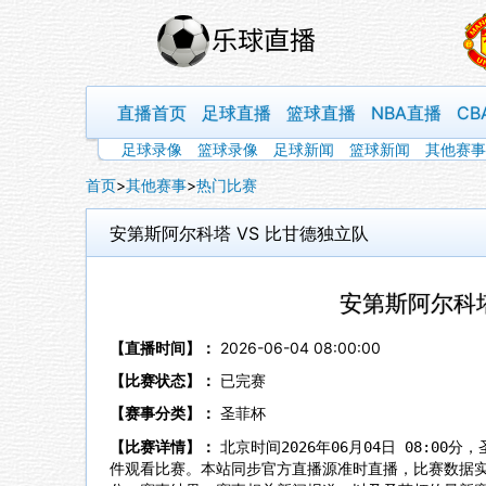
直播首页
足球直播
篮球直播
NBA直播
CB
足球录像
篮球录像
足球新闻
篮球新闻
其他赛事
首页
>
其他赛事
>
热门比赛
安第斯阿尔科塔 VS 比甘德独立队
安第斯阿尔科塔
【直播时间】：
2026-06-04 08:00:00
【比赛状态】：
已完赛
【赛事分类】：
圣菲杯
【比赛详情】：
北京时间2026年06月04日 08:0
件观看比赛。本站同步官方直播源准时直播，比赛数据