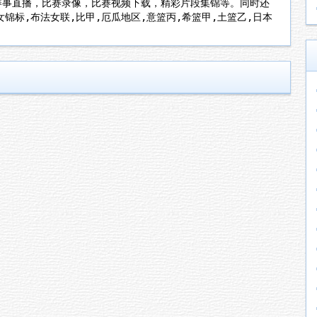
赛事直播，比赛录像，比赛视频下载，精彩片段集锦等。同时还
日女锦标,布法女联,比甲,厄瓜地区,意篮丙,希篮甲,土篮乙,日本