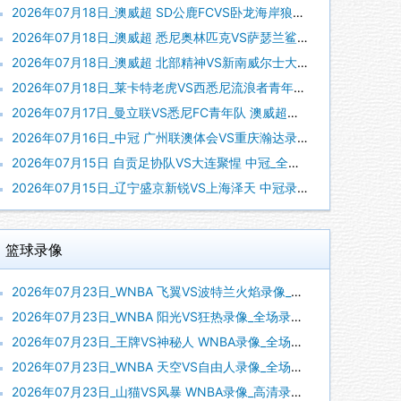
2026年07月18日_澳威超 SD公鹿FCVS卧龙海岸狼队录像_全场录像【视频集锦】
2026年07月18日_澳威超 悉尼奥林匹克VS萨瑟兰鲨鱼录像_全场录像【视频集锦】
2026年07月18日_澳威超 北部精神VS新南威尔士大学录像_高清录像【全场回放】
2026年07月18日_莱卡特老虎VS西悉尼流浪者青年队 澳威超录像_全场录像【视频集锦】
2026年07月17日_曼立联VS悉尼FC青年队 澳威超录像_全场录像【高清回放】
2026年07月16日_中冠 广州联澳体会VS重庆瀚达录像_全场录像【高清回放】
2026年07月15日 自贡足协队VS大连聚惺 中冠_全场录像【全场回放】
2026年07月15日_辽宁盛京新锐VS上海泽天 中冠录像_全场录像【全场回放】
篮球录像
2026年07月23日_WNBA 飞翼VS波特兰火焰录像_全场录像【视频集锦】
2026年07月23日_WNBA 阳光VS狂热录像_全场录像【视频集锦】
2026年07月23日_王牌VS神秘人 WNBA录像_全场录像【全场回放】
2026年07月23日_WNBA 天空VS自由人录像_全场录像【全场回放】
2026年07月23日_山猫VS风暴 WNBA录像_高清录像【全场回放】