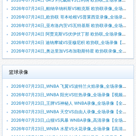
2026年07月24日_帕纳辛纳科斯VS帕克斯 欧协联录像_全场录像【高清回放】
2026年07月24日_欧协联 哥本哈根VS普莱西亚录像_全场录像【高清回放】
2026年07月24日_亚布洛内茨VS瓦特基斯 欧协联录像_全场录像【全场回放】
2026年07月24日 阿贾克斯VS伏伊伏丁那 欧协联_全场录像【视频集锦】
2026年07月24日 迪纳摩城VS亚穆尼积 欧协联_全场录像【全场回放】
2026年07月24日_奥达里加VS布加勒斯特星 欧协联录像_全场录像【全场回放】
篮球录像
2026年07月23日_WNBA 飞翼VS波特兰火焰录像_全场录像【视频集锦】
2026年07月23日_WNBA 阳光VS狂热录像_全场录像【视频集锦】
2026年07月23日_王牌VS神秘人 WNBA录像_全场录像【全场回放】
2026年07月23日_WNBA 天空VS自由人录像_全场录像【全场回放】
2026年07月23日_山猫VS风暴 WNBA录像_高清录像【全场回放】
2026年07月23日_WNBA 水星VS火花录像_全场录像【高清回放】