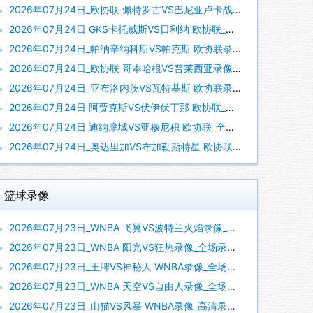
2026年07月24日_欧协联 佩特罗古VS巴尼亚卢卡战士录像_全场录像【全场回放】
2026年07月24日 GKS卡托威斯VS日利纳 欧协联_全场录像【全场回放】
2026年07月24日_帕纳辛纳科斯VS帕克斯 欧协联录像_全场录像【高清回放】
2026年07月24日_欧协联 哥本哈根VS普莱西亚录像_全场录像【高清回放】
2026年07月24日_亚布洛内茨VS瓦特基斯 欧协联录像_全场录像【全场回放】
2026年07月24日 阿贾克斯VS伏伊伏丁那 欧协联_全场录像【视频集锦】
2026年07月24日 迪纳摩城VS亚穆尼积 欧协联_全场录像【全场回放】
2026年07月24日_奥达里加VS布加勒斯特星 欧协联录像_全场录像【全场回放】
篮球录像
2026年07月23日_WNBA 飞翼VS波特兰火焰录像_全场录像【视频集锦】
2026年07月23日_WNBA 阳光VS狂热录像_全场录像【视频集锦】
2026年07月23日_王牌VS神秘人 WNBA录像_全场录像【全场回放】
2026年07月23日_WNBA 天空VS自由人录像_全场录像【全场回放】
2026年07月23日_山猫VS风暴 WNBA录像_高清录像【全场回放】