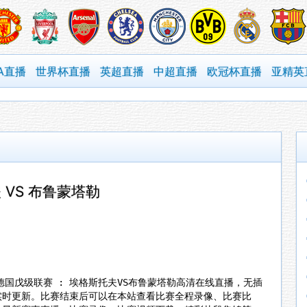
A直播
世界杯直播
英超直播
中超直播
欧冠杯直播
亚精英
 VS 布鲁蒙塔勒
0分，德国戊级联赛 : 埃格斯托夫VS布鲁蒙塔勒高清在线直播，无插
实时更新。比赛结束后可以在本站查看比赛全程录像、比赛比