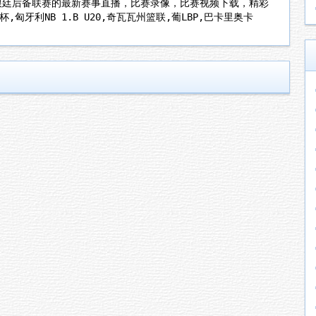
根廷后备联赛的最新赛事直播，比赛录像，比赛视频下载，精彩
匈牙利NB 1.B U20,奇瓦瓦州篮联,葡LBP,巴卡里奥卡