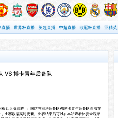
A直播
世界杯直播
英超直播
中超直播
欧冠杯直播
亚精英
 VS 博卡青年后备队
0分，阿根廷后备联赛 : 国防与司法后备队VS博卡青年后备队高清在
播，比赛数据实时更新。比赛结束后可以在本站查看比赛全程录