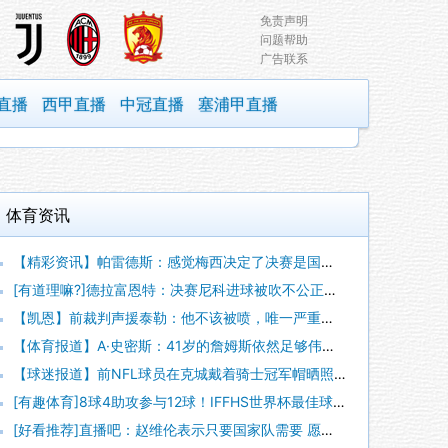
免责声明
问题帮助
广告联系
直播
西甲直播
中冠直播
塞浦甲直播
体育资讯
【精彩资讯】帕雷德斯：感觉梅西决定了决赛是国家队最后一战，我
[有道理嘛?]德拉富恩特：决赛尼科进球被吹不公正，本来可以有
【凯恩】前裁判声援泰勒：他不该被喷，唯一严重漏判就是罗梅罗拉
【体育报道】A·史密斯：41岁的詹姆斯依然足够伟大 能影响一
【球迷报道】前NFL球员在克城戴着骑士冠军帽晒照：我什么都不
[有趣体育]8球4助攻参与12球！IFFHS世界杯最佳球员：
[好看推荐]直播吧：赵维伦表示只要国家队需要 愿意无条件响应