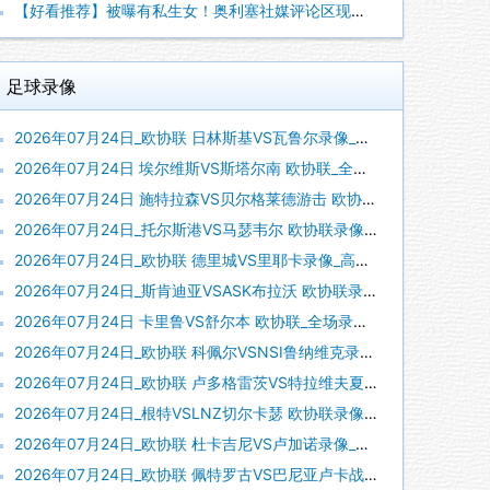
【好看推荐】被曝有私生女！奥利塞社媒评论区现处于完全关闭状态
足球录像
2026年07月24日_欧协联 日林斯基VS瓦鲁尔录像_全场录像【高清回放】
2026年07月24日 埃尔维斯VS斯塔尔南 欧协联_全场录像【全场回放】
2026年07月24日 施特拉森VS贝尔格莱德游击 欧协联_全场录像【全场回放】
2026年07月24日_托尔斯港VS马瑟韦尔 欧协联录像_全场录像【视频集锦】
2026年07月24日_欧协联 德里城VS里耶卡录像_高清录像【全场回放】
2026年07月24日_斯肯迪亚VSASK布拉沃 欧协联录像_全场录像【视频集锦】
2026年07月24日 卡里鲁VS舒尔本 欧协联_全场录像【全场回放】
2026年07月24日_欧协联 科佩尔VSNSI鲁纳维克录像_全场录像【全场回放】
2026年07月24日_欧协联 卢多格雷茨VS特拉维夫夏普尔录像_全场录像【高清回放】
2026年07月24日_根特VSLNZ切尔卡瑟 欧协联录像_高清录像【全场回放】
2026年07月24日_欧协联 杜卡吉尼VS卢加诺录像_全场录像【视频集锦】
2026年07月24日_欧协联 佩特罗古VS巴尼亚卢卡战士录像_全场录像【全场回放】